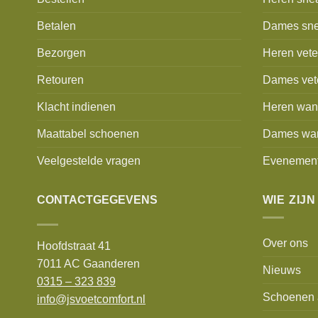
Betalen
Dames sne
Bezorgen
Heren vet
Retouren
Dames vet
Klacht indienen
Heren wan
Maattabel schoenen
Dames wa
Veelgestelde vragen
Evenemen
CONTACTGEGEVENS
WIE ZIJN
Over ons
Hoofdstraat 41
7011 AC Gaanderen
Nieuws
0315 – 323 839
Schoenen 
info@jsvoetcomfort.nl