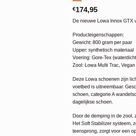
174,95
€
De nieuwe Lowa Innox GTX v
Producteigenschappen:
Gewicht: 800 gram per paar
Upper: synthetisch materiaal
Voering: Gore-Tex (waterdich
Zool: Lowa Multi Trac, Vegan 
Deze Lowa schoenen zijn lic
voetbed is uitneembaar. Gesch
schoen, categorie A wandelscho
dagelijkse schoen.
Door de demping in de zool, 
Het Soft Stabilizer systeem, z
teensprong, zorgt voor een op