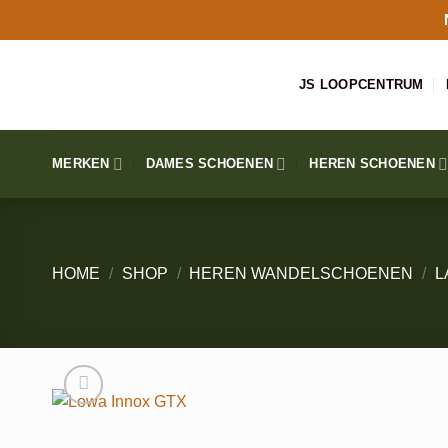
Ga
naar
inhoud
JS LOOPCENTRUM
MERKEN
DAMES SCHOENEN
HEREN SCHOENEN
HOME
/
SHOP
/
HEREN WANDELSCHOENEN
/
L