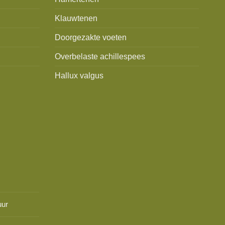
Klauwtenen
Doorgezakte voeten
Overbelaste achillespees
Hallux valgus
uur