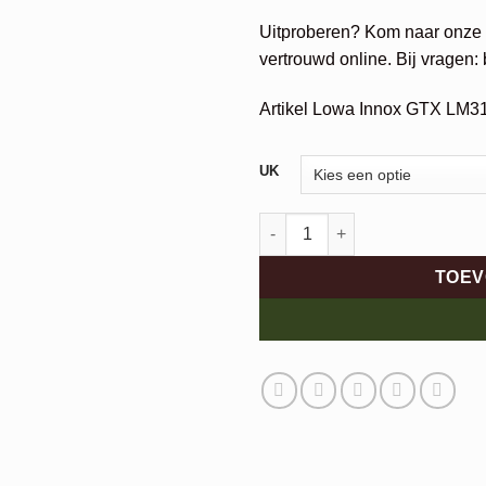
Uitproberen? Kom naar onze w
vertrouwd online. Bij vragen:
Artikel Lowa Innox GTX LM3
Alternative:
UK
Lowa Innox GTX aantal
TOEV