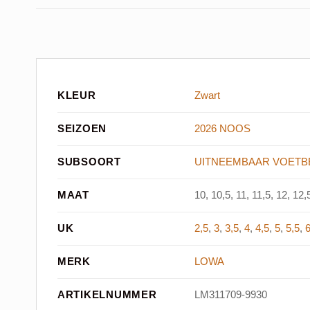
KLEUR
Zwart
SEIZOEN
2026 NOOS
SUBSOORT
UITNEEMBAAR VOETB
MAAT
10, 10,5, 11, 11,5, 12, 12,5
UK
2,5
,
3
,
3,5
,
4
,
4,5
,
5
,
5,5
,
MERK
LOWA
ARTIKELNUMMER
LM311709-9930