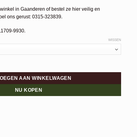
inkel in Gaanderen of bestel ze hier veilig en
 bel ons gerust: 0315-323839.
11709-9930.
WISSEN
OEGEN AAN WINKELWAGEN
NU KOPEN