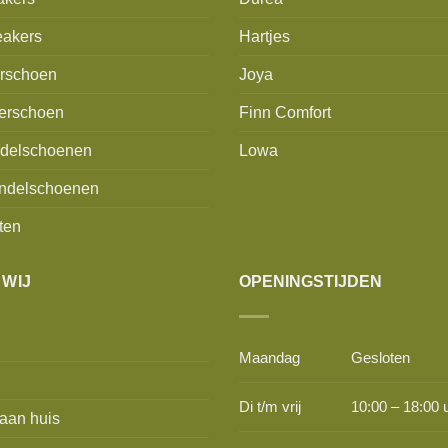
akers
Hartjes
erschoen
Joya
erschoen
Finn Comfort
delschoenen
Lowa
ndelschoenen
ten
 WIJ
OPENINGSTIJDEN
Maandag
Gesloten
Di t/m vrij
10:00 – 18:00 
aan huis