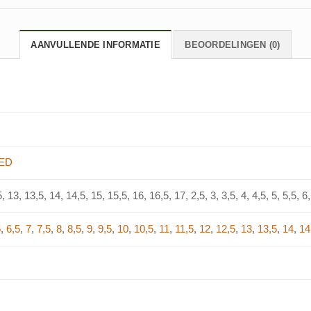
AANVULLENDE INFORMATIE
BEOORDELINGEN (0)
ED
, 13, 13,5, 14, 14,5, 15, 15,5, 16, 16,5, 17, 2,5, 3, 3,5, 4, 4,5, 5, 5,5, 6, 
6
,
6,5
,
7
,
7,5
,
8
,
8,5
,
9
,
9,5
,
10
,
10,5
,
11
,
11,5
,
12
,
12,5
,
13
,
13,5
,
14
,
14