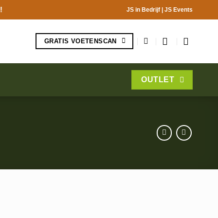
!
JS in Bedrijf
|
JS Events
GRATIS VOETENSCAN
OUTLET