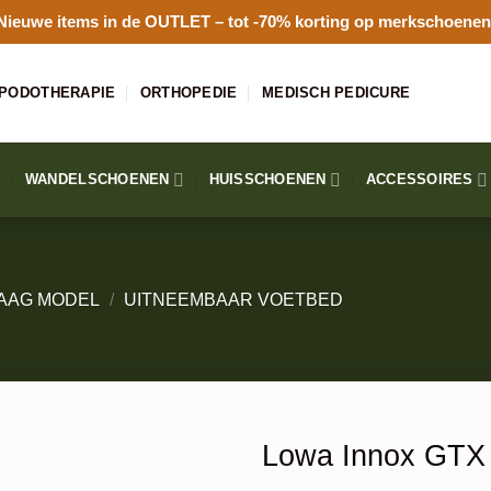
Nieuwe items in de
OUTLET
– tot -70% korting op merkschoenen
PODOTHERAPIE
ORTHOPEDIE
MEDISCH PEDICURE
WANDELSCHOENEN
HUISSCHOENEN
ACCESSOIRES
AAG MODEL
/
UITNEEMBAAR VOETBED
Lowa Innox GTX