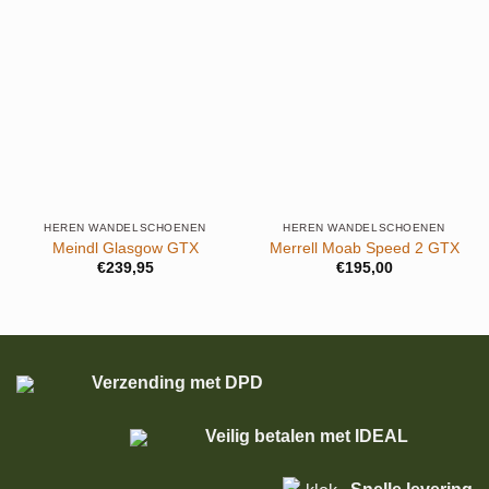
HEREN WANDELSCHOENEN
HEREN WANDELSCHOENEN
Meindl Glasgow GTX
Merrell Moab Speed 2 GTX
€
239,95
€
195,00
Verzending met DPD
Veilig betalen met IDEAL