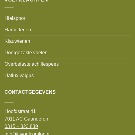
Hielspoor
Hamertenen
Klauwtenen
Doorgezakte voeten
Overbelaste achillespees
Hallux valgus
CONTACTGEGEVENS
Hoofdstraat 41
7011 AC Gaanderen
0315 – 323 839
info@jsvoetcomfort.nl