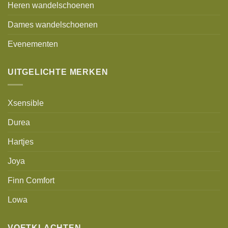
Heren wandelschoenen
Dames wandelschoenen
Evenementen
UITGELICHTE MERKEN
Xsensible
Durea
Hartjes
Joya
Finn Comfort
Lowa
VOETKLACHTEN