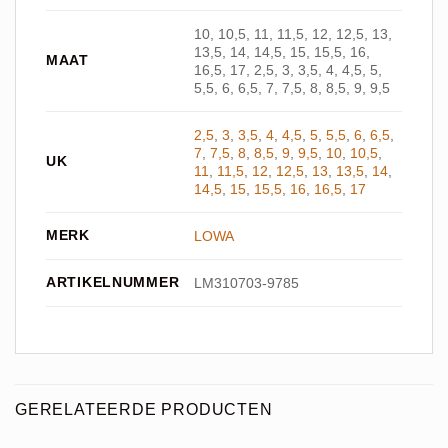
10, 10,5, 11, 11,5, 12, 12,5, 13,
13,5, 14, 14,5, 15, 15,5, 16,
MAAT
16,5, 17, 2,5, 3, 3,5, 4, 4,5, 5,
5,5, 6, 6,5, 7, 7,5, 8, 8,5, 9, 9,5
2,5
,
3
,
3,5
,
4
,
4,5
,
5
,
5,5
,
6
,
6,5
,
7
,
7,5
,
8
,
8,5
,
9
,
9,5
,
10
,
10,5
,
UK
11
,
11,5
,
12
,
12,5
,
13
,
13,5
,
14
,
14,5
,
15
,
15,5
,
16
,
16,5
,
17
MERK
LOWA
ARTIKELNUMMER
LM310703-9785
GERELATEERDE PRODUCTEN