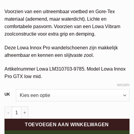
Voorzien van een uitneembaar voetbed en Gore-Tex
materiaal (ademend, maar waterdicht). Lichte en
comfortabele pasvorm. Voorzien van een Lowa Vibram
zoolconstructie voor extra grip en demping.
Deze Lowa Innox Pro wandelschoenen zijn makkelijk
afneembaar en kennen een slijtvaste zool.
Artikelnummer Lowa LM310703-9785. Model Lowa Innox
Pro GTX low mid.
WISSEN
Alternative:
UK
Lowa Innox Pro GTX Mid aantal
TOEVOEGEN AAN WINKELWAGEN