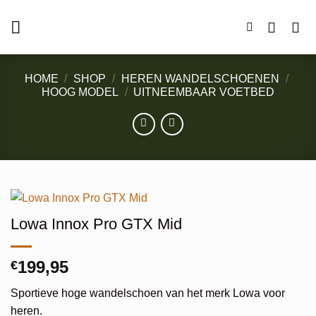
Ga
naar
inhoud
HOME
/
SHOP
/
HEREN WANDELSCHOENEN
/
HOOG MODEL
/
UITNEEMBAAR VOETBED
Lowa Innox Pro GTX Mid
199,95
€
Sportieve hoge wandelschoen van het merk Lowa voor
heren.