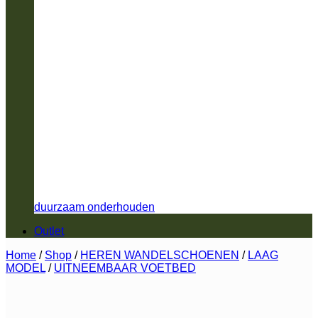
duurzaam onderhouden
Outlet
Home
/
Shop
/
HEREN WANDELSCHOENEN
/
LAAG
MODEL
/
UITNEEMBAAR VOETBED