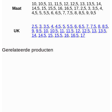
10, 10,5, 11, 11,5, 12, 12,5, 13, 13,5, 14,
Maat
14,5, 15, 15,5, 16, 16,5, 17, 2,5, 3, 3,5, 4,
4,5, 5, 5,5, 6, 6,5, 7, 7,5, 8, 8,5, 9, 9,5
2,5
,
3
,
3,5
,
4
,
4,5
,
5
,
5,5
,
6
,
6,5
,
7
,
7,5
,
8
,
8,5
,
UK
9
,
9,5
,
10
,
10,5
,
11
,
11,5
,
12
,
12,5
,
13
,
13,5
,
14
,
14,5
,
15
,
15,5
,
16
,
16,5
,
17
Gerelateerde producten