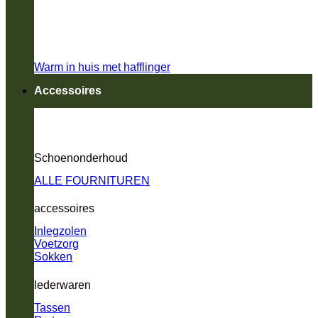
Warm in huis met hafflinger
Accessoires
Schoenonderhoud
ALLE FOURNITUREN
accessoires
Inlegzolen
Voetzorg
Sokken
lederwaren
Tassen