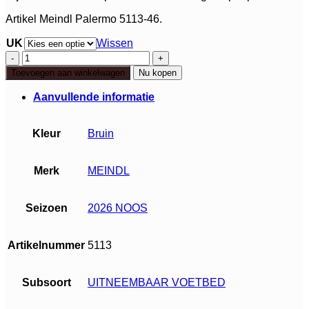
Artikel Meindl Palermo 5113-46.
UK
Wissen
Meindl
Palermo
Toevoegen aan winkelwagen
Nu kopen
GTX
aantal
Aanvullende informatie
Kleur
Bruin
Merk
MEINDL
Seizoen
2026 NOOS
Artikelnummer
5113
Subsoort
UITNEEMBAAR VOETBED