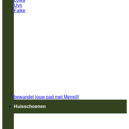
Lowa
Uyn
Falke
bewandel jouw pad met Merrell!
Huisschoenen