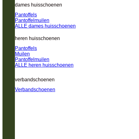
dames huisschoenen
Pantoffels
Pantoffelmuilen
ALLE dames huisschoenen
heren huisschoenen
Pantoffels
Muilen
Pantoffelmuilen
ALLE heren huisschoenen
verbandschoenen
Verbandschoenen