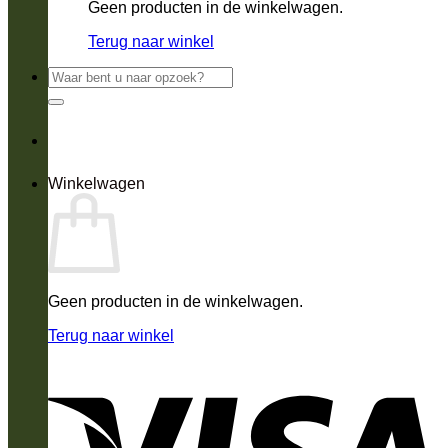
Geen producten in de winkelwagen.
Terug naar winkel
Zoeken
naar:
Winkelwagen
Geen producten in de winkelwagen.
Terug naar winkel
V