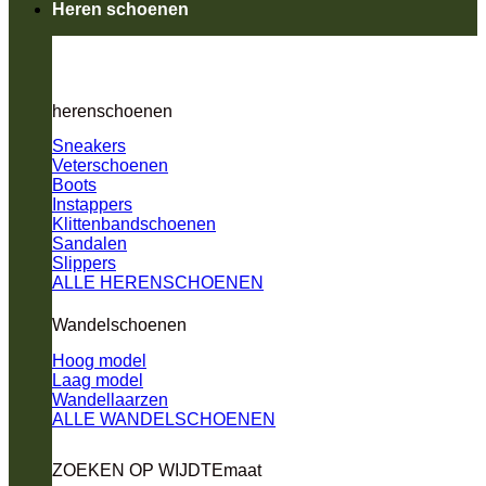
Heren schoenen
herenschoenen
Sneakers
Veterschoenen
Boots
Instappers
Klittenbandschoenen
Sandalen
Slippers
ALLE HERENSCHOENEN
Wandelschoenen
Hoog model
Laag model
Wandellaarzen
ALLE WANDELSCHOENEN
ZOEKEN OP WIJDTEmaat