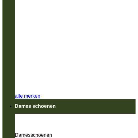
alle merken
Dames schoenen
Damesschoenen