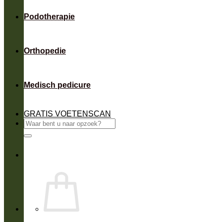
Podotherapie
Orthopedie
Medisch pedicure
GRATIS VOETENSCAN
Zoeken
naar: