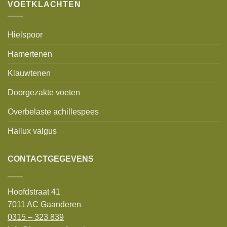
VOETKLACHTEN
Hielspoor
Hamertenen
Klauwtenen
Doorgezakte voeten
Overbelaste achillespees
Hallux valgus
CONTACTGEGEVENS
Hoofdstraat 41
7011 AC Gaanderen
0315 – 323 839