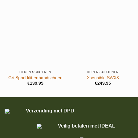
HEREN SCHOENEN
HEREN SCHOENEN
Gri Sport klittenbandschoen
Xsensible SWX3
€
139,95
€
249,95
Verzending met DPD
Veilig betalen met IDEAL