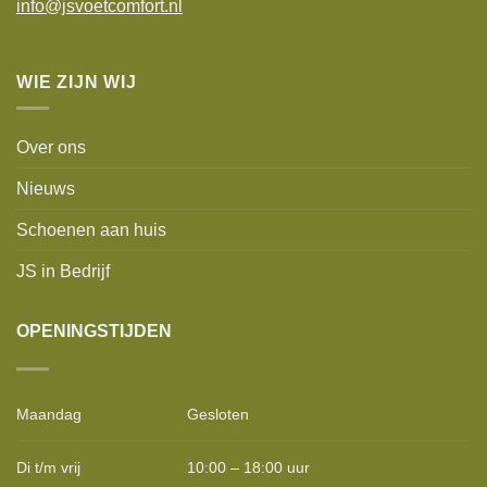
info@jsvoetcomfort.nl
WIE ZIJN WIJ
Over ons
Nieuws
Schoenen aan huis
JS in Bedrijf
OPENINGSTIJDEN
Maandag
Gesloten
Di t/m vrij
10:00 – 18:00 uur