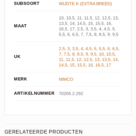
SUBSOORT
WIJDTE K (EXTRA BREED)
10, 10,5, 11, 11,5, 12, 12,5, 13,
13,5, 14, 14,5, 15, 15,5, 16,
MAAT
16,5, 17, 2,5, 3, 3,5, 4, 4,5, 5,
5,5, 6, 6,5, 7, 7,5, 8, 8,5, 9, 9,5
2,5
,
3
,
3,5
,
4
,
4,5
,
5
,
5,5
,
6
,
6,5
,
7
,
7,5
,
8
,
8,5
,
9
,
9,5
,
10
,
10,5
,
UK
11
,
11,5
,
12
,
12,5
,
13
,
13,5
,
14
,
14,5
,
15
,
15,5
,
16
,
16,5
,
17
MERK
NIMCO
ARTIKELNUMMER
70205.2.292
GERELATEERDE PRODUCTEN