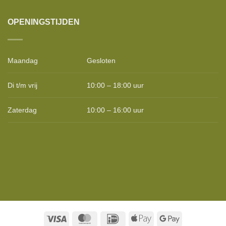
OPENINGSTIJDEN
Maandag
Gesloten
Di t/m vrij
10:00 – 18:00 uur
Zaterdag
10:00 – 16:00 uur
Visa
MasterCard
IDeal
Apple
Google