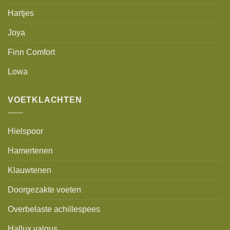
Hartjes
Joya
Finn Comfort
Lowa
VOETKLACHTEN
Hielspoor
Hamertenen
Klauwtenen
Doorgezakte voeten
Overbelaste achillespees
Hallux valgus