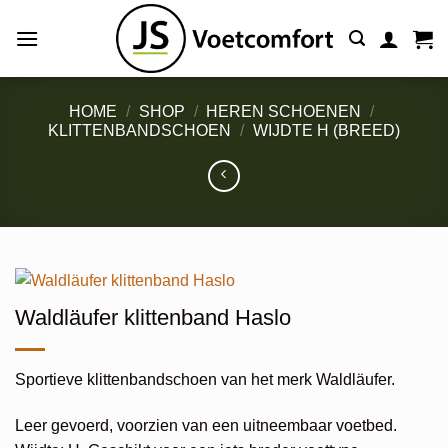
Ga
naar
inhoud
HOME
/
SHOP
/
HEREN SCHOENEN
/
KLITTENBANDSCHOEN
/
WIJDTE H (BREED)
Waldläufer klittenband Haslo
Sportieve klittenbandschoen van het merk Waldläufer.
Leer gevoerd, voorzien van een uitneembaar voetbed.