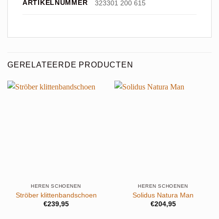
ARTIKELNUMMER
323301 200 615
GERELATEERDE PRODUCTEN
HEREN SCHOENEN
HEREN SCHOENEN
Ströber klittenbandschoen
Solidus Natura Man
€
239,95
€
204,95