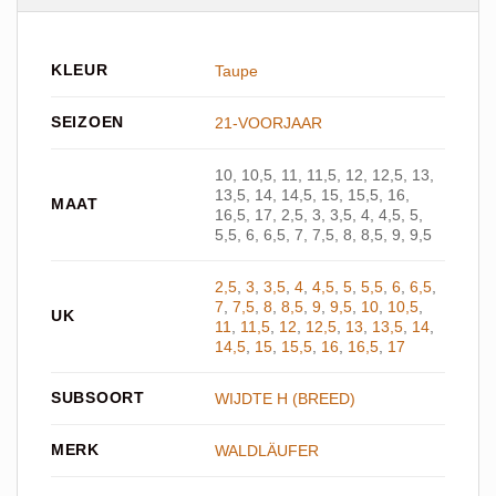
KLEUR
Taupe
SEIZOEN
21-VOORJAAR
10, 10,5, 11, 11,5, 12, 12,5, 13,
13,5, 14, 14,5, 15, 15,5, 16,
MAAT
16,5, 17, 2,5, 3, 3,5, 4, 4,5, 5,
5,5, 6, 6,5, 7, 7,5, 8, 8,5, 9, 9,5
2,5
,
3
,
3,5
,
4
,
4,5
,
5
,
5,5
,
6
,
6,5
,
7
,
7,5
,
8
,
8,5
,
9
,
9,5
,
10
,
10,5
,
UK
11
,
11,5
,
12
,
12,5
,
13
,
13,5
,
14
,
14,5
,
15
,
15,5
,
16
,
16,5
,
17
SUBSOORT
WIJDTE H (BREED)
MERK
WALDLÄUFER