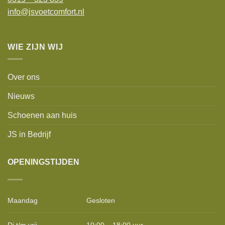
info@jsvoetcomfort.nl
WIE ZIJN WIJ
Over ons
Nieuws
Schoenen aan huis
JS in Bedrijf
OPENINGSTIJDEN
Maandag
Gesloten
Di t/m vrij
10:00 – 18:00 uur