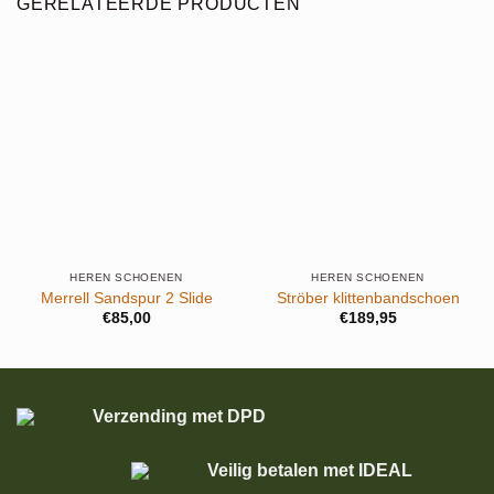
GERELATEERDE PRODUCTEN
HEREN SCHOENEN
HEREN SCHOENEN
Merrell Sandspur 2 Slide
Ströber klittenbandschoen
€
85,00
€
189,95
Verzending met DPD
Veilig betalen met IDEAL