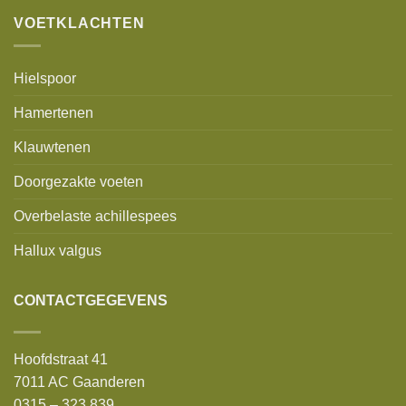
VOETKLACHTEN
Hielspoor
Hamertenen
Klauwtenen
Doorgezakte voeten
Overbelaste achillespees
Hallux valgus
CONTACTGEGEVENS
Hoofdstraat 41
7011 AC Gaanderen
0315 – 323 839