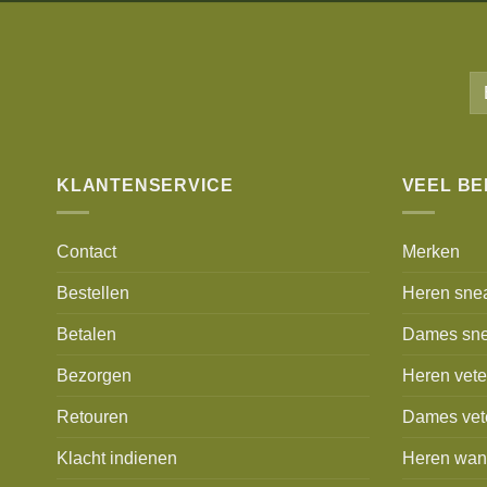
KLANTENSERVICE
VEEL B
Contact
Merken
Bestellen
Heren sne
Betalen
Dames sne
Bezorgen
Heren vet
Retouren
Dames vet
Klacht indienen
Heren wan