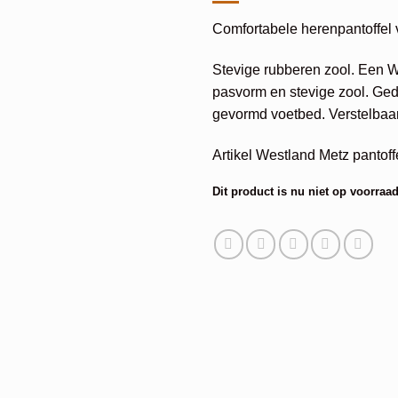
Comfortabele herenpantoffel
Stevige rubberen zool. Een W
pasvorm en stevige zool. Ged
gevormd voetbed. Verstelbaa
Artikel Westland Metz pantof
Dit product is nu niet op voorraad
Alternative: