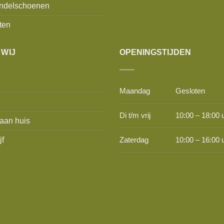
ndelschoenen
ten
 WIJ
OPENINGSTIJDEN
Maandag
Gesloten
Di t/m vrij
10:00 – 18:00 
aan huis
jf
Zaterdag
10:00 – 16:00 