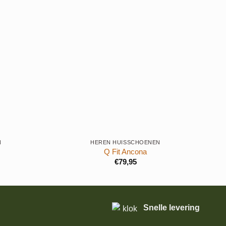
-30
+
+
N
HEREN HUISSCHOENEN
Q Fit Ancona
€
79,95
Snelle levering