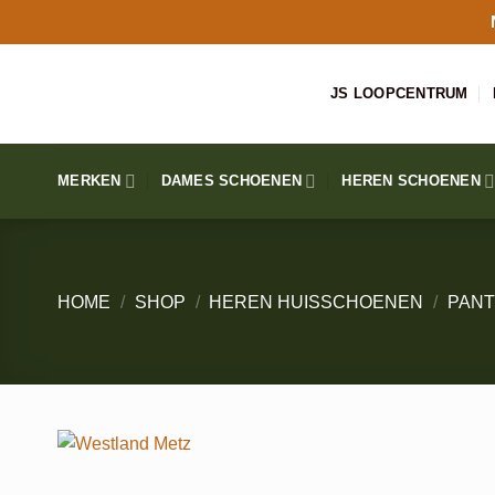
Ga
naar
inhoud
JS LOOPCENTRUM
MERKEN
DAMES SCHOENEN
HEREN SCHOENEN
HOME
/
SHOP
/
HEREN HUISSCHOENEN
/
PANT