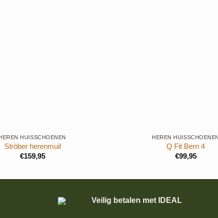
+
HEREN HUISSCHOENEN
HEREN HUISSCHOENE
Ströber herenmuil
Q Fit Bern 4
€
159,95
€
99,95
Veilig betalen met IDEAL