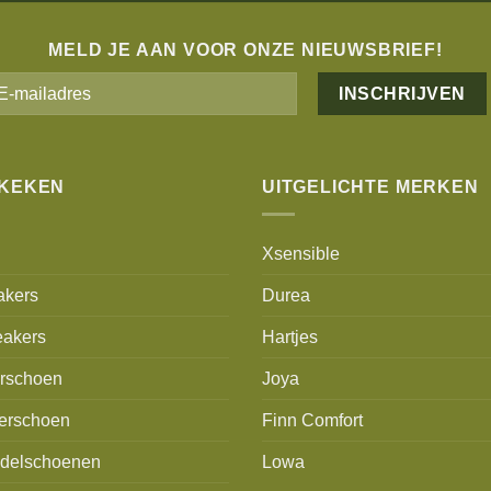
MELD JE AAN VOOR ONZE NIEUWSBRIEF!
Alternative:
EKEKEN
UITGELICHTE MERKEN
Xsensible
akers
Durea
akers
Hartjes
erschoen
Joya
erschoen
Finn Comfort
delschoenen
Lowa