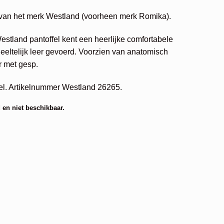
 van het merk Westland (voorheen merk Romika).
estland pantoffel kent een heerlijke comfortabele
eeltelijk leer gevoerd. Voorzien van anatomisch
r met gesp.
fel. Artikelnummer Westland 26265.
 en niet beschikbaar.