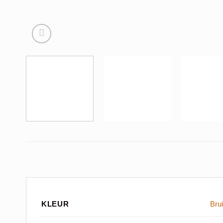
KLEUR
Bru