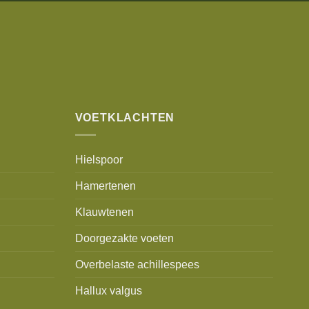
VOETKLACHTEN
Hielspoor
Hamertenen
Klauwtenen
Doorgezakte voeten
Overbelaste achillespees
Hallux valgus