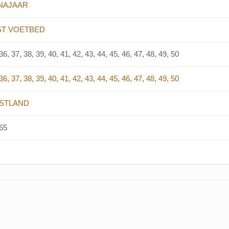
-NAJAAR
ST VOETBED
36, 37, 38, 39, 40, 41, 42, 43, 44, 45, 46, 47, 48, 49, 50
36
,
37
,
38
,
39
,
40
,
41
,
42
,
43
,
44
,
45
,
46
,
47
,
48
,
49
,
50
STLAND
65