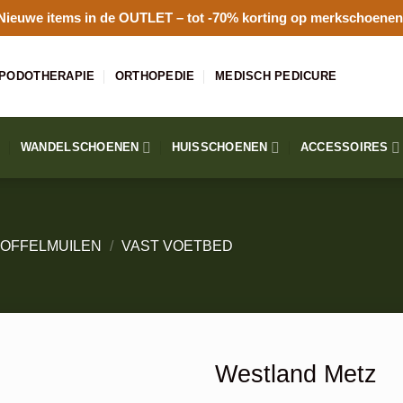
Nieuwe items in de
OUTLET
– tot -70% korting op merkschoenen
PODOTHERAPIE
ORTHOPEDIE
MEDISCH PEDICURE
WANDELSCHOENEN
HUISSCHOENEN
ACCESSOIRES
OFFELMUILEN
/
VAST VOETBED
Westland Metz