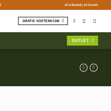
!
JS in Bedrijf
|
JS Events
GRATIS VOETENSCAN
OUTLET