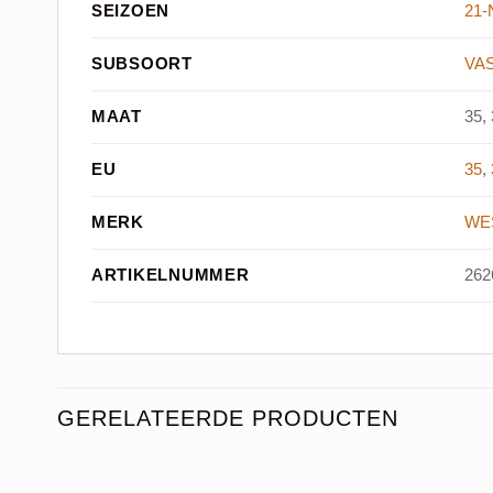
SEIZOEN
21
SUBSOORT
VA
MAAT
35, 
EU
35
,
MERK
WE
ARTIKELNUMMER
262
GERELATEERDE PRODUCTEN