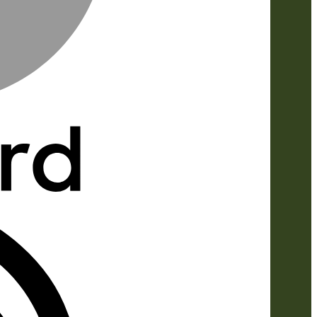
IDeal