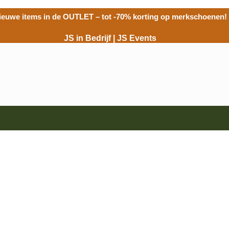
ieuwe items in de
OUTLET
– tot -70% korting op merkschoenen!
JS in Bedrijf
|
JS Events