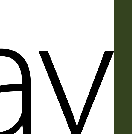
Apple
Pay