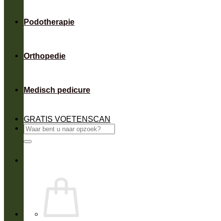
Podotherapie
Orthopedie
Medisch pedicure
GRATIS VOETENSCAN
Zoeken
naar: