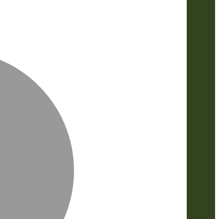
MasterCa