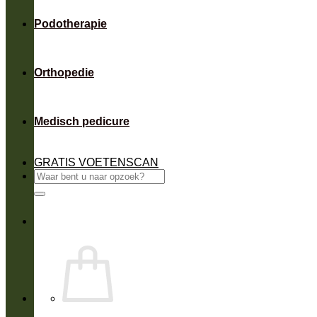
Podotherapie
Orthopedie
Medisch pedicure
GRATIS VOETENSCAN
Zoeken
naar: