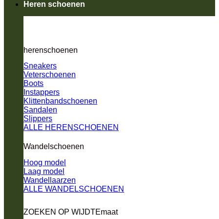
Heren schoenen
herenschoenen
Sneakers
Veterschoenen
Boots
Instappers
Klittenbandschoenen
Sandalen
Slippers
ALLE HERENSCHOENEN
Wandelschoenen
Hoog model
Laag model
Wandellaarzen
ALLE WANDELSCHOENEN
ZOEKEN OP WIJDTEmaat