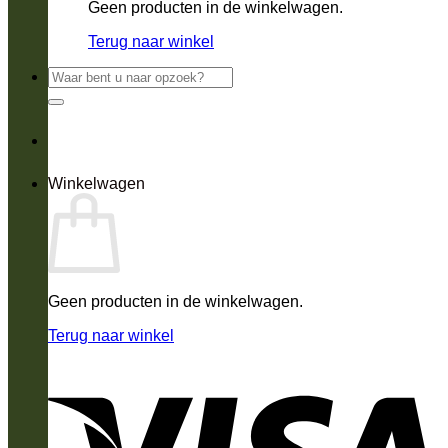
Geen producten in de winkelwagen.
Terug naar winkel
Zoeken
naar:
Winkelwagen
Geen producten in de winkelwagen.
Terug naar winkel
V