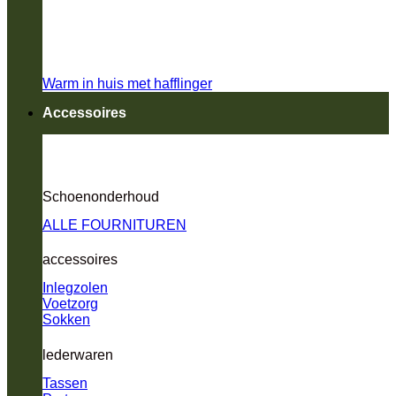
Warm in huis met hafflinger
Accessoires
Schoenonderhoud
ALLE FOURNITUREN
accessoires
Inlegzolen
Voetzorg
Sokken
lederwaren
Tassen