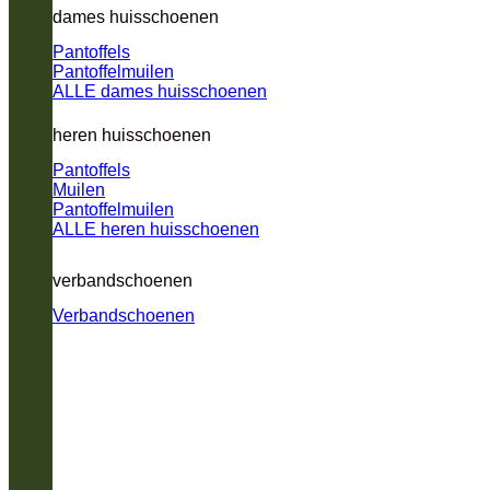
dames huisschoenen
Pantoffels
Pantoffelmuilen
ALLE dames huisschoenen
heren huisschoenen
Pantoffels
Muilen
Pantoffelmuilen
ALLE heren huisschoenen
verbandschoenen
Verbandschoenen