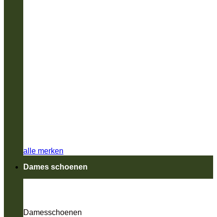
alle merken
Dames schoenen
Damesschoenen