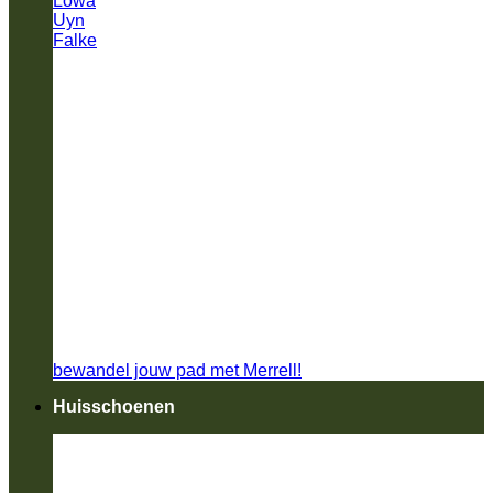
Lowa
Uyn
Falke
bewandel jouw pad met Merrell!
Huisschoenen