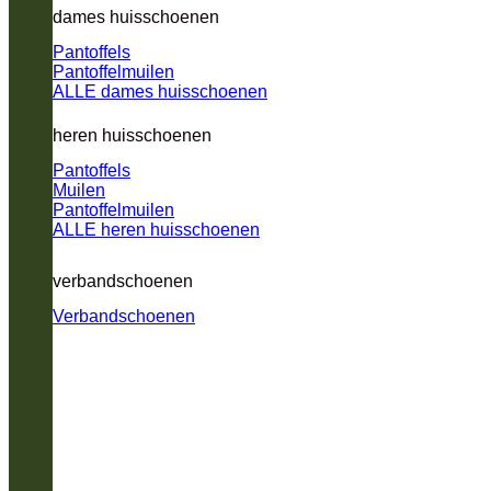
dames huisschoenen
Pantoffels
Pantoffelmuilen
ALLE dames huisschoenen
heren huisschoenen
Pantoffels
Muilen
Pantoffelmuilen
ALLE heren huisschoenen
verbandschoenen
Verbandschoenen