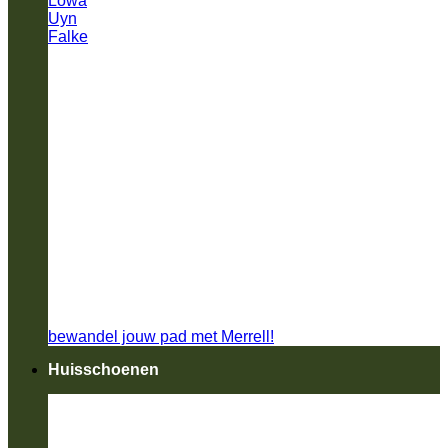
Lowa
Uyn
Falke
bewandel jouw pad met Merrell!
Huisschoenen