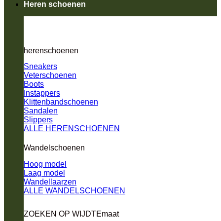
Heren schoenen
herenschoenen
Sneakers
Veterschoenen
Boots
Instappers
Klittenbandschoenen
Sandalen
Slippers
ALLE HERENSCHOENEN
Wandelschoenen
Hoog model
Laag model
Wandellaarzen
ALLE WANDELSCHOENEN
ZOEKEN OP WIJDTEmaat