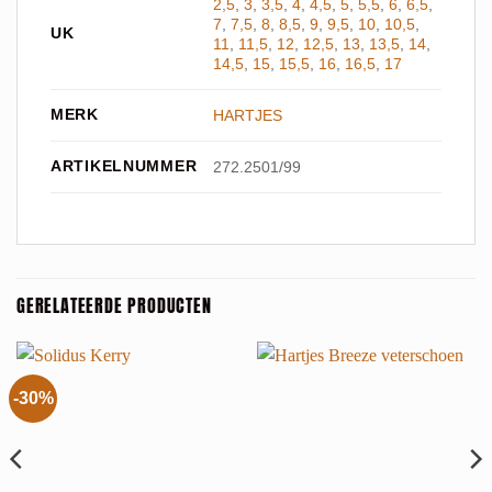
2,5
,
3
,
3,5
,
4
,
4,5
,
5
,
5,5
,
6
,
6,5
,
7
,
7,5
,
8
,
8,5
,
9
,
9,5
,
10
,
10,5
,
UK
11
,
11,5
,
12
,
12,5
,
13
,
13,5
,
14
,
14,5
,
15
,
15,5
,
16
,
16,5
,
17
MERK
HARTJES
ARTIKELNUMMER
272.2501/99
GERELATEERDE PRODUCTEN
-30%