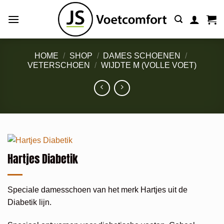
Ga
naar
inhoud
HOME
/
SHOP
/
DAMES SCHOENEN
/
VETERSCHOEN
/
WIJDTE M (VOLLE VOET)
Hartjes Diabetik
Speciale damesschoen van het merk Hartjes uit de
Diabetik lijn.