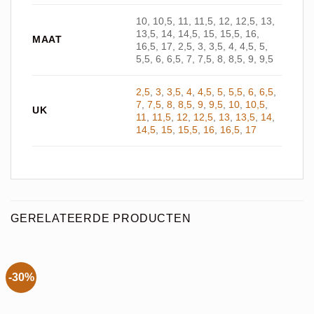
10, 10,5, 11, 11,5, 12, 12,5, 13,
13,5, 14, 14,5, 15, 15,5, 16,
MAAT
16,5, 17, 2,5, 3, 3,5, 4, 4,5, 5,
5,5, 6, 6,5, 7, 7,5, 8, 8,5, 9, 9,5
2,5
,
3
,
3,5
,
4
,
4,5
,
5
,
5,5
,
6
,
6,5
,
7
,
7,5
,
8
,
8,5
,
9
,
9,5
,
10
,
10,5
,
UK
11
,
11,5
,
12
,
12,5
,
13
,
13,5
,
14
,
14,5
,
15
,
15,5
,
16
,
16,5
,
17
GERELATEERDE PRODUCTEN
-30%