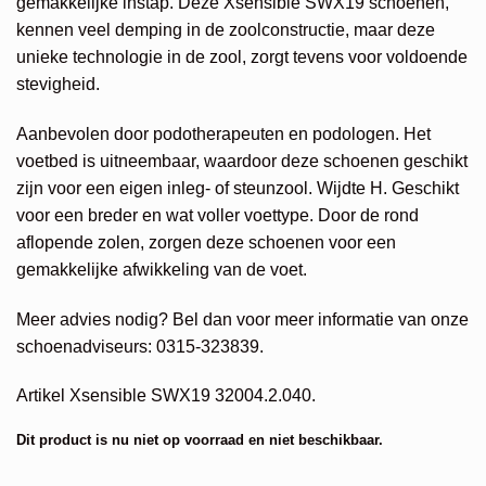
gemakkelijke instap. Deze Xsensible SWX19 schoenen,
kennen veel demping in de zoolconstructie, maar deze
unieke technologie in de zool, zorgt tevens voor voldoende
stevigheid.
Aanbevolen door podotherapeuten en podologen. Het
voetbed is uitneembaar, waardoor deze schoenen geschikt
zijn voor een eigen inleg- of steunzool. Wijdte H. Geschikt
voor een breder en wat voller voettype. Door de rond
aflopende zolen, zorgen deze schoenen voor een
gemakkelijke afwikkeling van de voet.
Meer advies nodig? Bel dan voor meer informatie van onze
schoenadviseurs: 0315-323839.
Artikel Xsensible SWX19 32004.2.040.
Dit product is nu niet op voorraad en niet beschikbaar.
Alternative: