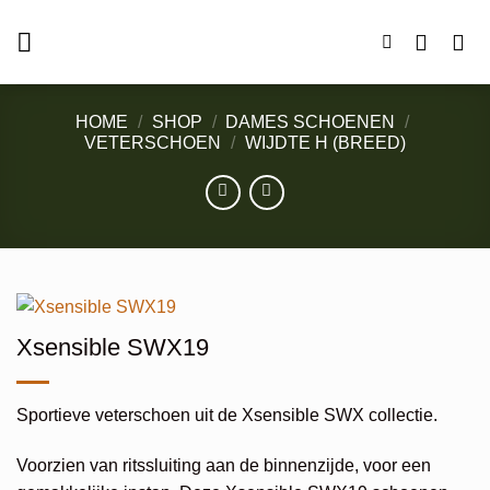
Ga
naar
inhoud
HOME
/
SHOP
/
DAMES SCHOENEN
/
VETERSCHOEN
/
WIJDTE H (BREED)
Xsensible SWX19
Sportieve veterschoen uit de Xsensible SWX collectie.
Voorzien van ritssluiting aan de binnenzijde, voor een