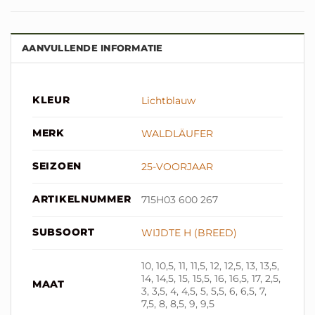
AANVULLENDE INFORMATIE
KLEUR
Lichtblauw
MERK
WALDLÄUFER
SEIZOEN
25-VOORJAAR
ARTIKELNUMMER
715H03 600 267
SUBSOORT
WIJDTE H (BREED)
10, 10,5, 11, 11,5, 12, 12,5, 13, 13,5,
14, 14,5, 15, 15,5, 16, 16,5, 17, 2,5,
MAAT
3, 3,5, 4, 4,5, 5, 5,5, 6, 6,5, 7,
7,5, 8, 8,5, 9, 9,5