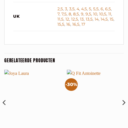
2,5
,
3
,
3,5
,
4
,
4,5
,
5
,
5,5
,
6
,
6,5
,
7
,
7,5
,
8
,
8,5
,
9
,
9,5
,
10
,
10,5
,
11
,
UK
11,5
,
12
,
12,5
,
13
,
13,5
,
14
,
14,5
,
15
,
15,5
,
16
,
16,5
,
17
GERELATEERDE PRODUCTEN
-30%