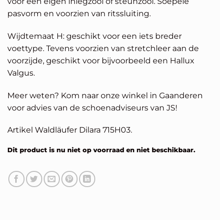
voor een eigen inlegzool of steunzool. Soepele
pasvorm en voorzien van ritssluiting.
Wijdtemaat H: geschikt voor een iets breder
voettype. Tevens voorzien van stretchleer aan de
voorzijde, geschikt voor bijvoorbeeld een Hallux
Valgus.
Meer weten? Kom naar onze winkel in Gaanderen
voor advies van de schoenadviseurs van JS!
Artikel Waldläufer Dilara 715H03.
Dit product is nu niet op voorraad en niet beschikbaar.
Alternative: