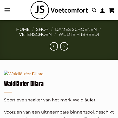
Ga
naar
inhoud
HOME
/
SHOP
/
DAMES SCHOENEN
/
VETERSCHOEN
/
WIJDTE H (BREED)
Waldläufer Dilara
Sportieve sneaker van het merk Waldläufer.
Voorzien van een uitneembare binnenzool, geschikt