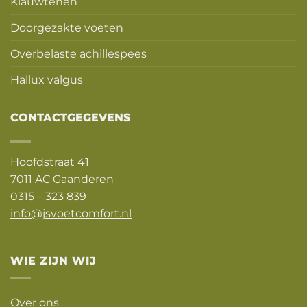
Klauwtenen
Doorgezakte voeten
Overbelaste achillespees
Hallux valgus
CONTACTGEGEVENS
Hoofdstraat 41
7011 AC Gaanderen
0315 – 323 839
info@jsvoetcomfort.nl
WIE ZIJN WIJ
Over ons