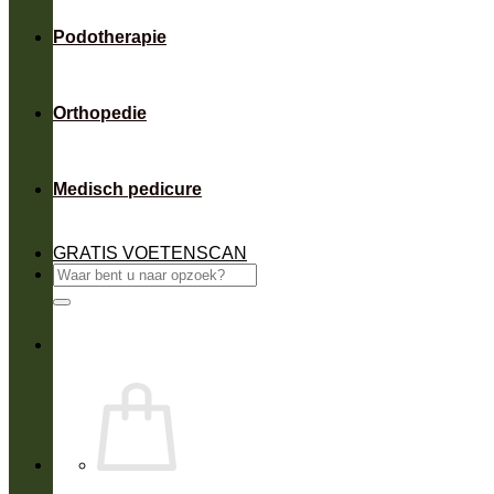
Podotherapie
Orthopedie
Medisch pedicure
GRATIS VOETENSCAN
Zoeken
naar: