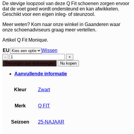
De stevige loopzool van deze Q Fit schoenen zorgen ervoor
dat de voet goed wordt ondersteund en kan afwikkelen.
Geschikt voor een eigen inleg- of steunzool.
Meer weten? Kom naar onze winkel in Gaanderen waar
onze schoenadviseurs graag meer vertellen.
Artikel Q Fit Monique.
EU
Wissen
Q
Fit
Toevoegen aan winkelwagen
Nu kopen
Monique
aantal
Aanvullende informatie
Kleur
Zwart
Merk
Q FIT
Seizoen
25-NAJAAR