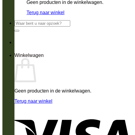
Geen producten in de winkelwagen.
Terug naar winkel
Zoeken
naar:
Winkelwagen
Geen producten in de winkelwagen.
Terug naar winkel
V