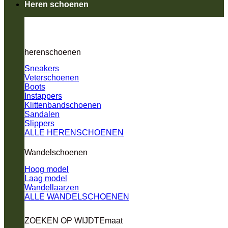
Heren schoenen
herenschoenen
Sneakers
Veterschoenen
Boots
Instappers
Klittenbandschoenen
Sandalen
Slippers
ALLE HERENSCHOENEN
Wandelschoenen
Hoog model
Laag model
Wandellaarzen
ALLE WANDELSCHOENEN
ZOEKEN OP WIJDTEmaat