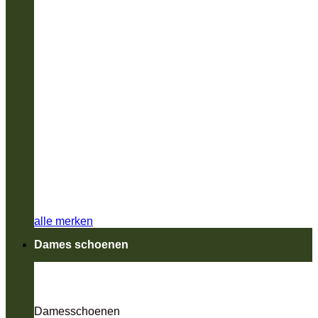
alle merken
Dames schoenen
Damesschoenen