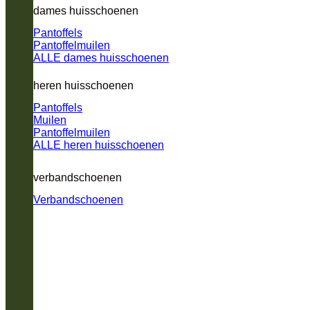
dames huisschoenen
Pantoffels
Pantoffelmuilen
ALLE dames huisschoenen
heren huisschoenen
Pantoffels
Muilen
Pantoffelmuilen
ALLE heren huisschoenen
verbandschoenen
Verbandschoenen