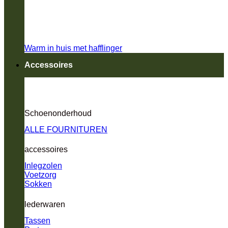
Warm in huis met hafflinger
Accessoires
Schoenonderhoud
ALLE FOURNITUREN
accessoires
Inlegzolen
Voetzorg
Sokken
lederwaren
Tassen