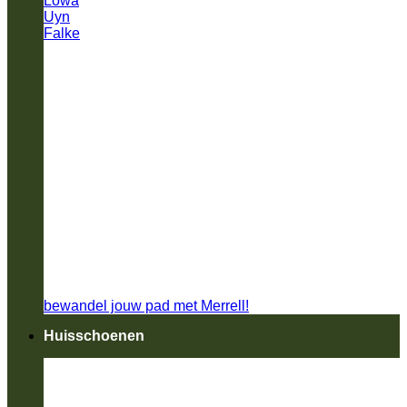
Lowa
Uyn
Falke
bewandel jouw pad met Merrell!
Huisschoenen