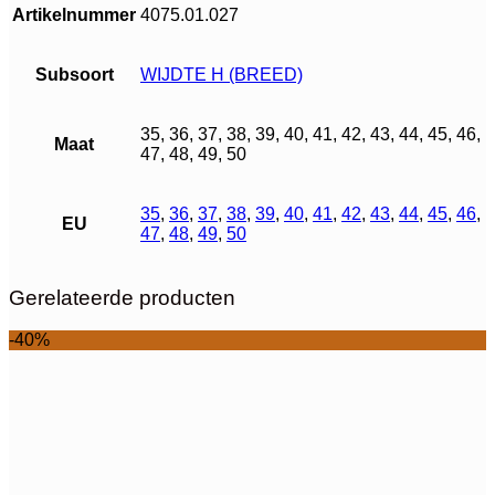
Artikelnummer
4075.01.027
Subsoort
WIJDTE H (BREED)
35, 36, 37, 38, 39, 40, 41, 42, 43, 44, 45, 46,
Maat
47, 48, 49, 50
35
,
36
,
37
,
38
,
39
,
40
,
41
,
42
,
43
,
44
,
45
,
46
,
EU
47
,
48
,
49
,
50
Gerelateerde producten
-40%