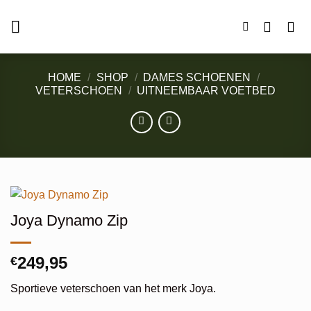
Ga
naar
inhoud
HOME
/
SHOP
/
DAMES SCHOENEN
/
VETERSCHOEN
/
UITNEEMBAAR VOETBED
Joya Dynamo Zip
249,95
€
Sportieve veterschoen van het merk Joya.