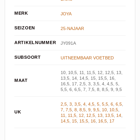
MERK
JOYA
SEIZOEN
25-NAJAAR
ARTIKELNUMMER
JY091A
SUBSOORT
UITNEEMBAAR VOETBED
10, 10,5, 11, 11,5, 12, 12,5, 13,
13,5, 14, 14,5, 15, 15,5, 16,
MAAT
16,5, 17, 2,5, 3, 3,5, 4, 4,5, 5,
5,5, 6, 6,5, 7, 7,5, 8, 8,5, 9, 9,5
2,5
,
3
,
3,5
,
4
,
4,5
,
5
,
5,5
,
6
,
6,5
,
7
,
7,5
,
8
,
8,5
,
9
,
9,5
,
10
,
10,5
,
UK
11
,
11,5
,
12
,
12,5
,
13
,
13,5
,
14
,
14,5
,
15
,
15,5
,
16
,
16,5
,
17