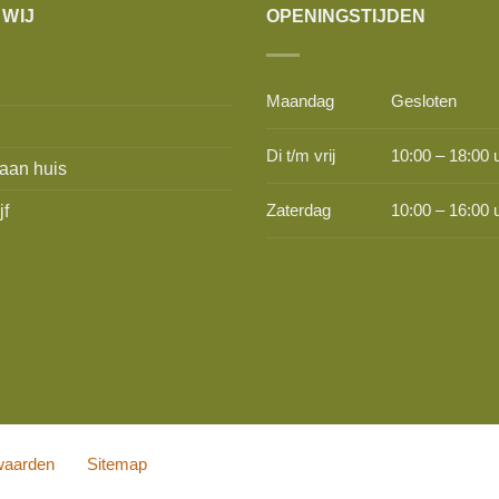
 WIJ
OPENINGSTIJDEN
Maandag
Gesloten
Di t/m vrij
10:00 – 18:00 
aan huis
jf
Zaterdag
10:00 – 16:00 
waarden
Sitemap