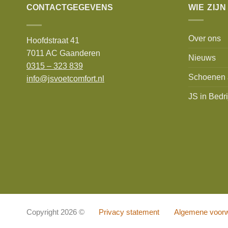
CONTACTGEGEVENS
WIE ZIJN
Over ons
Hoofdstraat 41
7011 AC Gaanderen
Nieuws
0315 – 323 839
Schoenen 
info@jsvoetcomfort.nl
JS in Bedri
Copyright 2026 ©
Privacy statement
Algemene voor