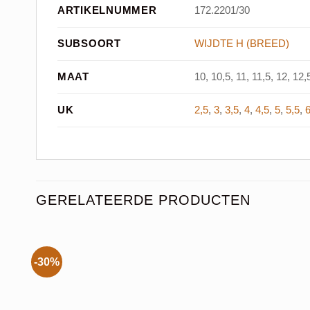
ARTIKELNUMMER
172.2201/30
SUBSOORT
WIJDTE H (BREED)
MAAT
10, 10,5, 11, 11,5, 12, 12,5
UK
2,5
,
3
,
3,5
,
4
,
4,5
,
5
,
5,5
,
GERELATEERDE PRODUCTEN
-30%