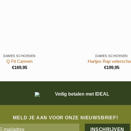
+
DAMES SCHOENEN
DAMES SCHOENEN
Q Fit Carmen
Hartjes Rap vetersch
€
169,95
€
199,95
Veilig betalen met IDEAL
MELD JE AAN VOOR ONZE NIEUWSBRIEF!