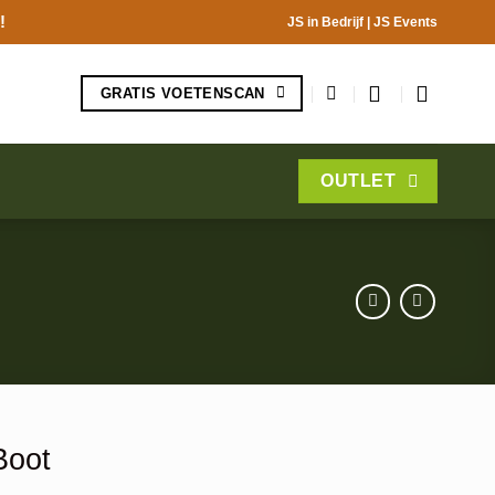
!
JS in Bedrijf
|
JS Events
GRATIS VOETENSCAN
OUTLET
Boot