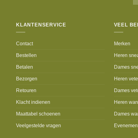
KLANTENSERVICE
VEEL B
Contact
Merken
Bestellen
Heren sne
Betalen
Dames sne
Bezorgen
Heren vet
Retouren
Dames vet
Klacht indienen
Heren wan
Maattabel schoenen
Dames wa
Veelgestelde vragen
Evenemen