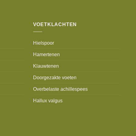
VOETKLACHTEN
Hielspoor
Hamertenen
Klauwtenen
Doorgezakte voeten
Overbelaste achillespees
Hallux valgus