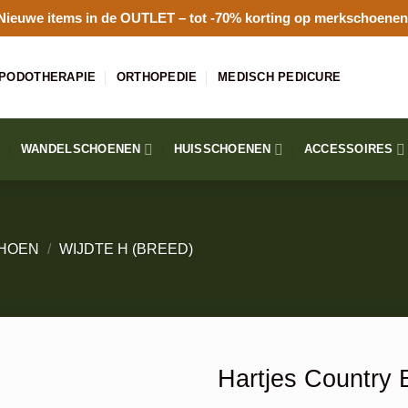
Nieuwe items in de
OUTLET
– tot -70% korting op merkschoenen
PODOTHERAPIE
ORTHOPEDIE
MEDISCH PEDICURE
WANDELSCHOENEN
HUISSCHOENEN
ACCESSOIRES
HOEN
/
WIJDTE H (BREED)
Hartjes Country 