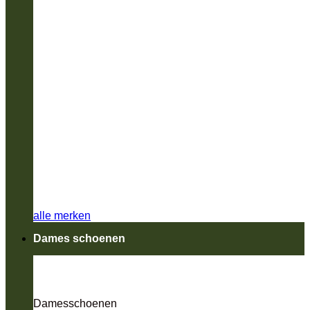
alle merken
Dames schoenen
Damesschoenen