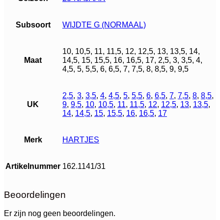
Subsoort
WIJDTE G (NORMAAL)
10, 10,5, 11, 11,5, 12, 12,5, 13, 13,5, 14,
Maat
14,5, 15, 15,5, 16, 16,5, 17, 2,5, 3, 3,5, 4,
4,5, 5, 5,5, 6, 6,5, 7, 7,5, 8, 8,5, 9, 9,5
2,5
,
3
,
3,5
,
4
,
4,5
,
5
,
5,5
,
6
,
6,5
,
7
,
7,5
,
8
,
8,5
,
UK
9
,
9,5
,
10
,
10,5
,
11
,
11,5
,
12
,
12,5
,
13
,
13,5
,
14
,
14,5
,
15
,
15,5
,
16
,
16,5
,
17
Merk
HARTJES
Artikelnummer
162.1141/31
Beoordelingen
Er zijn nog geen beoordelingen.