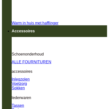
Warm in huis met hafflinger
Accessoires
Schoenonderhoud
ALLE FOURNITUREN
accessoires
Inlegzolen
Voetzorg
Sokken
lederwaren
Tassen