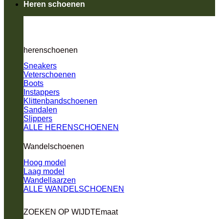
Heren schoenen
herenschoenen
Sneakers
Veterschoenen
Boots
Instappers
Klittenbandschoenen
Sandalen
Slippers
ALLE HERENSCHOENEN
Wandelschoenen
Hoog model
Laag model
Wandellaarzen
ALLE WANDELSCHOENEN
ZOEKEN OP WIJDTEmaat