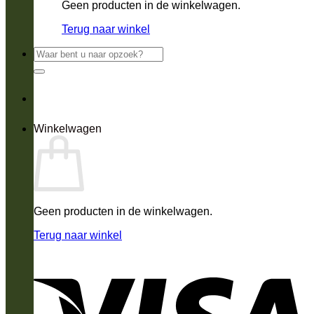
Geen producten in de winkelwagen.
Terug naar winkel
Zoeken
naar:
Winkelwagen
Geen producten in de winkelwagen.
Terug naar winkel
V