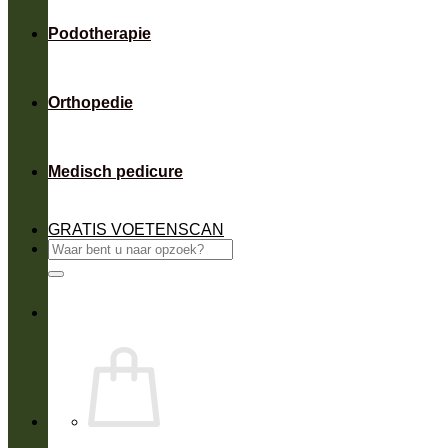
Podotherapie
Orthopedie
Medisch pedicure
GRATIS VOETENSCAN
Zoeken
naar: