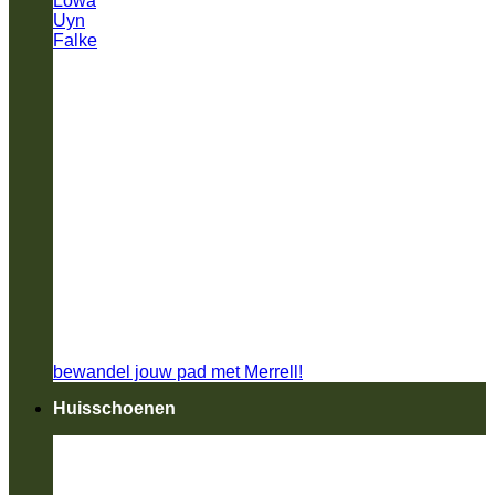
Lowa
Uyn
Falke
bewandel jouw pad met Merrell!
Huisschoenen