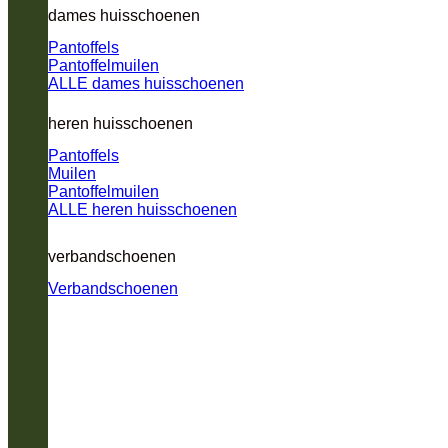
dames huisschoenen
Pantoffels
Pantoffelmuilen
ALLE dames huisschoenen
heren huisschoenen
Pantoffels
Muilen
Pantoffelmuilen
ALLE heren huisschoenen
verbandschoenen
Verbandschoenen