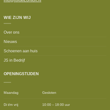
info@jsvoetcomfort.nl
WIE ZIJN WIJ
Over ons
Nieuws
Schoenen aan huis
JS in Bedrijf
OPENINGSTIJDEN
Maandag
Gesloten
Di t/m vrij
10:00 – 18:00 uur