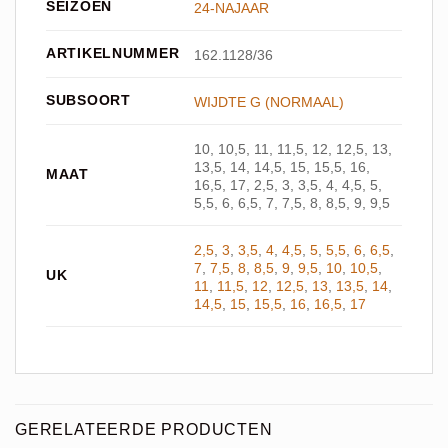
SEIZOEN
24-NAJAAR
ARTIKELNUMMER
162.1128/36
SUBSOORT
WIJDTE G (NORMAAL)
10, 10,5, 11, 11,5, 12, 12,5, 13,
13,5, 14, 14,5, 15, 15,5, 16,
MAAT
16,5, 17, 2,5, 3, 3,5, 4, 4,5, 5,
5,5, 6, 6,5, 7, 7,5, 8, 8,5, 9, 9,5
2,5
,
3
,
3,5
,
4
,
4,5
,
5
,
5,5
,
6
,
6,5
,
7
,
7,5
,
8
,
8,5
,
9
,
9,5
,
10
,
10,5
,
UK
11
,
11,5
,
12
,
12,5
,
13
,
13,5
,
14
,
14,5
,
15
,
15,5
,
16
,
16,5
,
17
GERELATEERDE PRODUCTEN