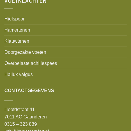
VOETKLACHTEN
Hielspoor
Hamertenen
Klauwtenen
Doorgezakte voeten
Overbelaste achillespees
Hallux valgus
CONTACTGEGEVENS
Hoofdstraat 41
7011 AC Gaanderen
0315 – 323 839