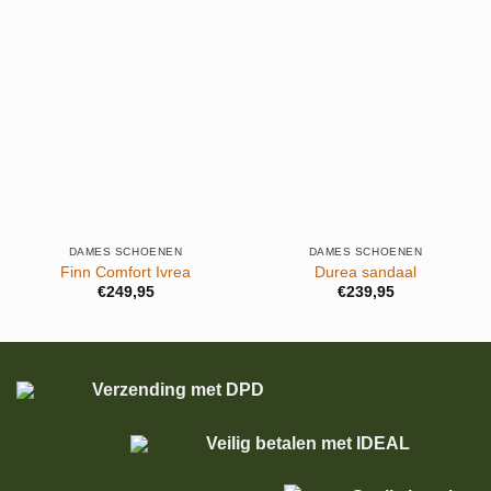
DAMES SCHOENEN
DAMES SCHOENEN
Finn Comfort Ivrea
Durea sandaal
€
249,95
€
239,95
Verzending met DPD
Veilig betalen met IDEAL