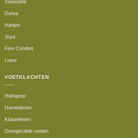
Xsensible
Durea
Hartjes
Joya
Finn Comfort
Lowa
VOETKLACHTEN
Hielspoor
Hamertenen
Klauwtenen
Doorgezakte voeten