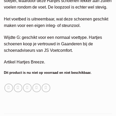
soepel, waardoor deze Hartjes schoenen lekker aan zullen
voelen rondom de voet. De loopzool is echter wel stevig.
Het voetbed is uitneembaar, wat deze schoenen geschikt
maken voor een eigen inleg- of steunzool.
Wijdte G: geschikt voor een normaal voettype. Hartjes
schoenen koop je vertrouwd in Gaanderen bij de
schoenadviseurs van JS Voetcomfort.
Artikel Hartjes Breeze.
Dit product is nu niet op voorraad en niet beschikbaar.
Alternative: