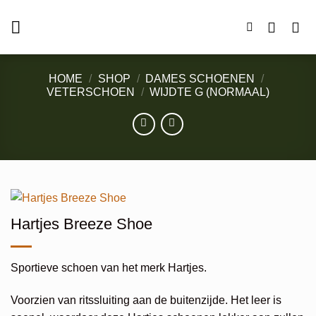
Ga
naar
inhoud
HOME
/
SHOP
/
DAMES SCHOENEN
/
VETERSCHOEN
/
WIJDTE G (NORMAAL)
Hartjes Breeze Shoe
Sportieve schoen van het merk Hartjes.
Voorzien van ritssluiting aan de buitenzijde. Het leer is