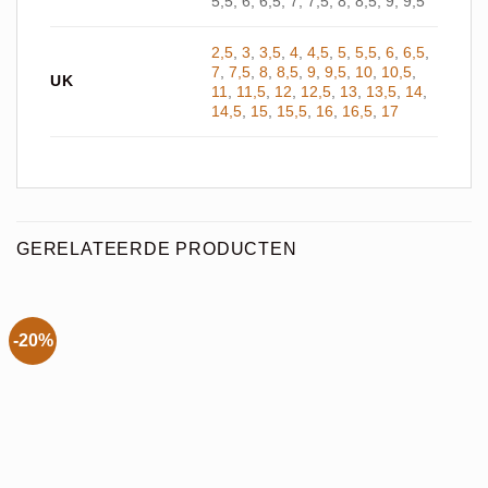
5,5, 6, 6,5, 7, 7,5, 8, 8,5, 9, 9,5
2,5
,
3
,
3,5
,
4
,
4,5
,
5
,
5,5
,
6
,
6,5
,
7
,
7,5
,
8
,
8,5
,
9
,
9,5
,
10
,
10,5
,
UK
11
,
11,5
,
12
,
12,5
,
13
,
13,5
,
14
,
14,5
,
15
,
15,5
,
16
,
16,5
,
17
GERELATEERDE PRODUCTEN
-20%