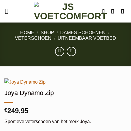
Ga
naar
inhoud
HOME
/
SHOP
/
DAMES SCHOENEN
/
VETERSCHOEN
/
UITNEEMBAAR VOETBED
Joya Dynamo Zip
249,95
€
Sportieve veterschoen van het merk Joya.