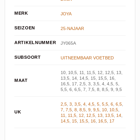
MERK
JOYA
SEIZOEN
25-NAJAAR
ARTIKELNUMMER
JY065A
SUBSOORT
UITNEEMBAAR VOETBED
10, 10,5, 11, 11,5, 12, 12,5, 13,
13,5, 14, 14,5, 15, 15,5, 16,
MAAT
16,5, 17, 2,5, 3, 3,5, 4, 4,5, 5,
5,5, 6, 6,5, 7, 7,5, 8, 8,5, 9, 9,5
2,5
,
3
,
3,5
,
4
,
4,5
,
5
,
5,5
,
6
,
6,5
,
7
,
7,5
,
8
,
8,5
,
9
,
9,5
,
10
,
10,5
,
UK
11
,
11,5
,
12
,
12,5
,
13
,
13,5
,
14
,
14,5
,
15
,
15,5
,
16
,
16,5
,
17