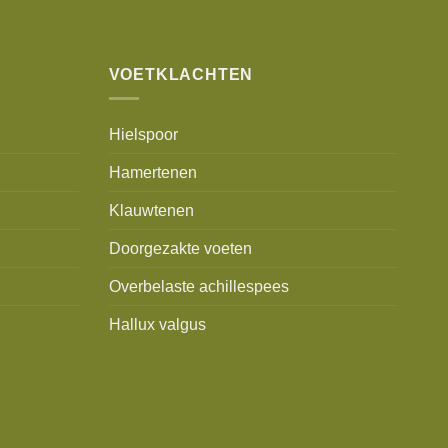
VOETKLACHTEN
Hielspoor
Hamertenen
Klauwtenen
Doorgezakte voeten
Overbelaste achillespees
Hallux valgus