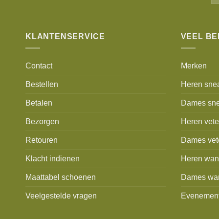
KLANTENSERVICE
VEEL B
Contact
Merken
Bestellen
Heren sne
Betalen
Dames sne
Bezorgen
Heren vet
Retouren
Dames vet
Klacht indienen
Heren wan
Maattabel schoenen
Dames wa
Veelgestelde vragen
Evenemen