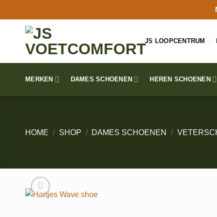
Ga
naar
inhoud
JS LOOPCENTRUM
MERKEN
DAMES SCHOENEN
HEREN SCHOENEN
HOME
/
SHOP
/
DAMES SCHOENEN
/
VETERSC