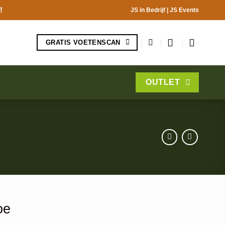
!
JS in Bedrijf
|
JS Events
GRATIS VOETENSCAN
OUTLET
oe