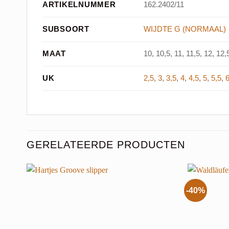
ARTIKELNUMMER
162.2402/11
SUBSOORT
WIJDTE G (NORMAAL)
MAAT
10, 10,5, 11, 11,5, 12, 12,5
UK
2,5
,
3
,
3,5
,
4
,
4,5
,
5
,
5,5
,
GERELATEERDE PRODUCTEN
-40%