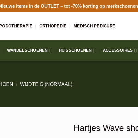
Nieuwe items in de
OUTLET
– tot -70% korting op merkschoenen
PODOTHERAPIE
ORTHOPEDIE
MEDISCH PEDICURE
WANDELSCHOENEN
HUISSCHOENEN
ACCESSOIRES
HOEN
/
WIJDTE G (NORMAAL)
Hartjes Wave sh