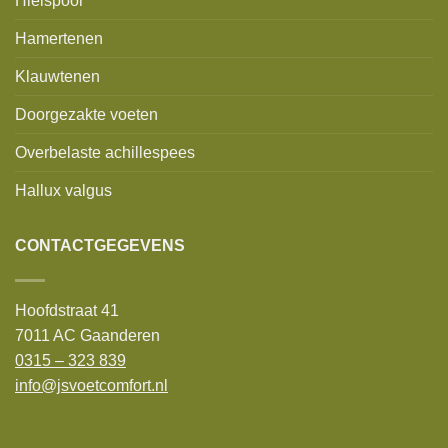
Hielspoor
Hamertenen
Klauwtenen
Doorgezakte voeten
Overbelaste achillespees
Hallux valgus
CONTACTGEGEVENS
Hoofdstraat 41
7011 AC Gaanderen
0315 – 323 839
info@jsvoetcomfort.nl