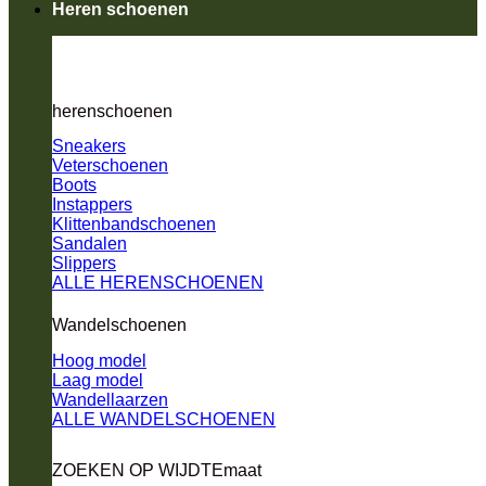
Heren schoenen
herenschoenen
Sneakers
Veterschoenen
Boots
Instappers
Klittenbandschoenen
Sandalen
Slippers
ALLE HERENSCHOENEN
Wandelschoenen
Hoog model
Laag model
Wandellaarzen
ALLE WANDELSCHOENEN
ZOEKEN OP WIJDTEmaat