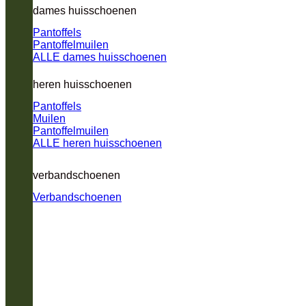
dames huisschoenen
Pantoffels
Pantoffelmuilen
ALLE dames huisschoenen
heren huisschoenen
Pantoffels
Muilen
Pantoffelmuilen
ALLE heren huisschoenen
verbandschoenen
Verbandschoenen