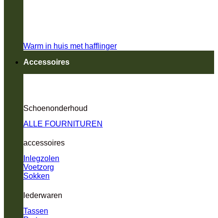
Warm in huis met hafflinger
Accessoires
Schoenonderhoud
ALLE FOURNITUREN
accessoires
Inlegzolen
Voetzorg
Sokken
lederwaren
Tassen