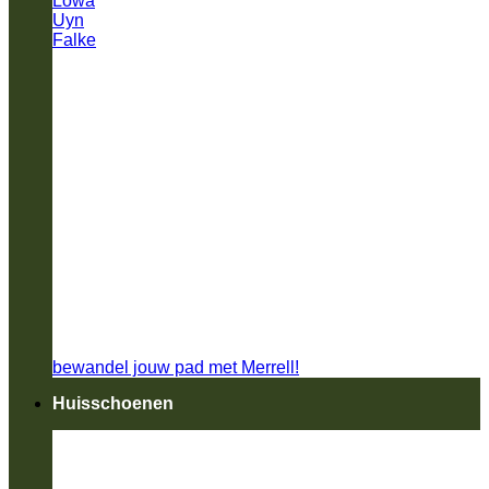
Lowa
Uyn
Falke
bewandel jouw pad met Merrell!
Huisschoenen