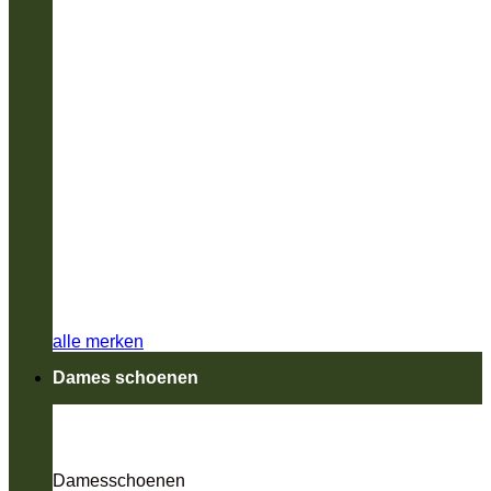
alle merken
Dames schoenen
Damesschoenen