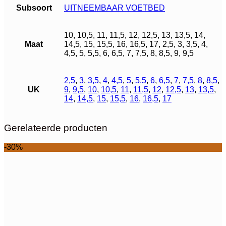
Subsoort
UITNEEMBAAR VOETBED
10, 10,5, 11, 11,5, 12, 12,5, 13, 13,5, 14,
Maat
14,5, 15, 15,5, 16, 16,5, 17, 2,5, 3, 3,5, 4,
4,5, 5, 5,5, 6, 6,5, 7, 7,5, 8, 8,5, 9, 9,5
2,5
,
3
,
3,5
,
4
,
4,5
,
5
,
5,5
,
6
,
6,5
,
7
,
7,5
,
8
,
8,5
,
UK
9
,
9,5
,
10
,
10,5
,
11
,
11,5
,
12
,
12,5
,
13
,
13,5
,
14
,
14,5
,
15
,
15,5
,
16
,
16,5
,
17
Gerelateerde producten
-30%