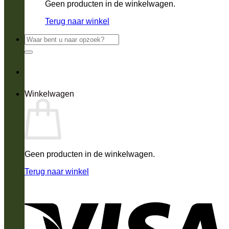
Geen producten in de winkelwagen.
Terug naar winkel
Zoeken
naar:
Winkelwagen
Geen producten in de winkelwagen.
Terug naar winkel
V