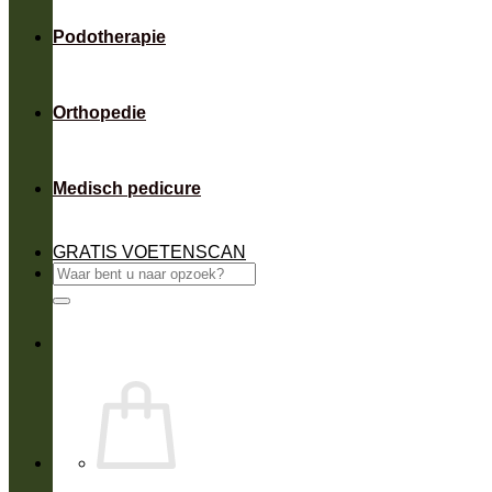
Podotherapie
Orthopedie
Medisch pedicure
GRATIS VOETENSCAN
Zoeken
naar: