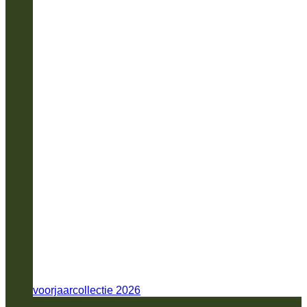
voorjaarcollectie 2026