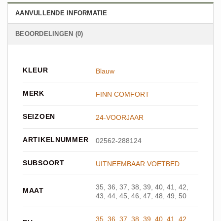
AANVULLENDE INFORMATIE
BEOORDELINGEN (0)
KLEUR
Blauw
MERK
FINN COMFORT
SEIZOEN
24-VOORJAAR
ARTIKELNUMMER
02562-288124
SUBSOORT
UITNEEMBAAR VOETBED
35, 36, 37, 38, 39, 40, 41, 42,
MAAT
43, 44, 45, 46, 47, 48, 49, 50
35
,
36
,
37
,
38
,
39
,
40
,
41
,
42
,