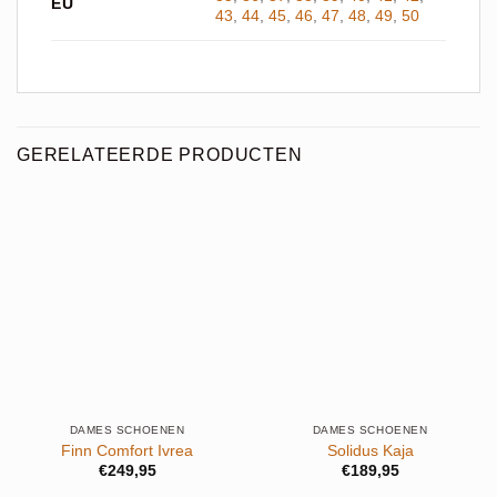
EU
43
,
44
,
45
,
46
,
47
,
48
,
49
,
50
GERELATEERDE PRODUCTEN
DAMES SCHOENEN
DAMES SCHOENEN
Finn Comfort Ivrea
Solidus Kaja
€
249,95
€
189,95