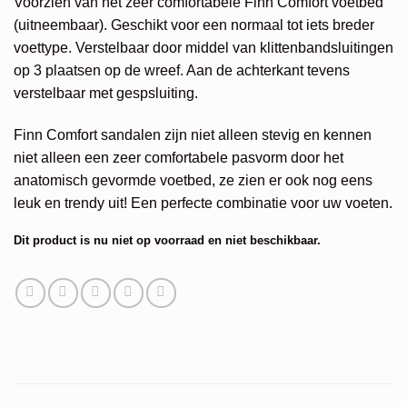
Voorzien van het zeer comfortabele Finn Comfort voetbed
(uitneembaar). Geschikt voor een normaal tot iets breder
voettype. Verstelbaar door middel van klittenbandsluitingen
op 3 plaatsen op de wreef. Aan de achterkant tevens
verstelbaar met gespsluiting.
Finn Comfort sandalen zijn niet alleen stevig en kennen
niet alleen een zeer comfortabele pasvorm door het
anatomisch gevormde voetbed, ze zien er ook nog eens
leuk en trendy uit! Een perfecte combinatie voor uw voeten.
Dit product is nu niet op voorraad en niet beschikbaar.
Alternative: