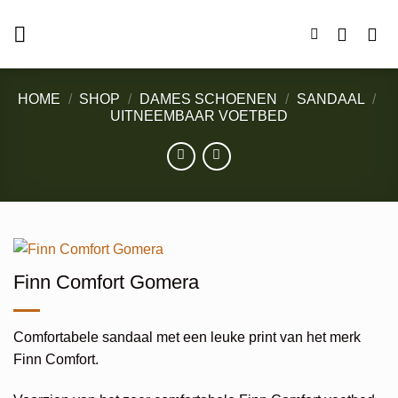
Ga
naar
inhoud
HOME
/
SHOP
/
DAMES SCHOENEN
/
SANDAAL
/
UITNEEMBAAR VOETBED
Finn Comfort Gomera
Comfortabele sandaal met een leuke print van het merk
Finn Comfort.