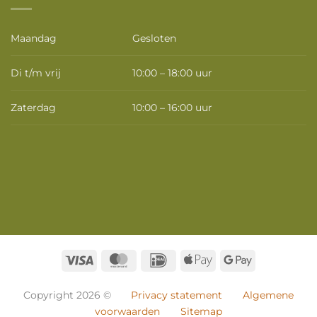
Maandag
Gesloten
Di t/m vrij
10:00 – 18:00 uur
Zaterdag
10:00 – 16:00 uur
Visa
MasterCard
IDeal
Apple
Google
Pay
Pay
Copyright 2026 ©
Privacy statement
Algemene
voorwaarden
Sitemap