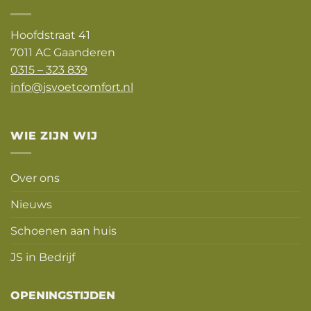
Hoofdstraat 41
7011 AC Gaanderen
0315 – 323 839
info@jsvoetcomfort.nl
WIE ZIJN WIJ
Over ons
Nieuws
Schoenen aan huis
JS in Bedrijf
OPENINGSTIJDEN