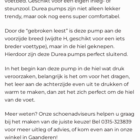
voetbed. Geschikt voor een eigen inleg- of
steunzool. Durea pumps zijn niet alleen lekker
trendy, maar ook nog eens super comfortabel.
Door de “gebroken leest” is deze pump aan de
voorzijde breed (wijdte H, geschikt voor een iets
breder voettype), maar in de hiel geknepen.
Hierdoor zijn deze Durea pumps perfect sluitend.
In het begin kan deze pump in de hiel wat druk
veroorzaken, belangrijk is het om voor het dragen,
het leer aan de achterzijde even uit te drukken of
warm te maken, dan zet het zich perfect om de hiel
van de voet.
Meer weten? Onze schoenadviseurs helpen u graag
bij het maken van de juiste keuze! Bel 0315-323839
voor meer uitleg of advies, of kom even aan in onze
winkel in Gaanderen!