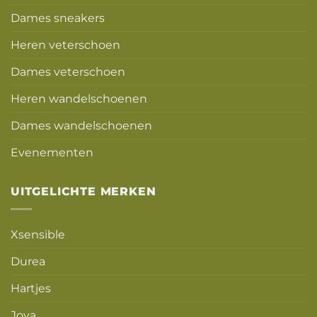
Dames sneakers
Heren veterschoen
Dames veterschoen
Heren wandelschoenen
Dames wandelschoenen
Evenementen
UITGELICHTE MERKEN
Xsensible
Durea
Hartjes
Joya