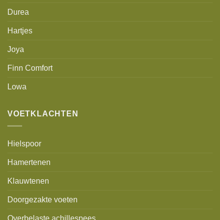
Durea
Hartjes
Joya
Finn Comfort
Lowa
VOETKLACHTEN
Hielspoor
Hamertenen
Klauwtenen
Doorgezakte voeten
Overbelaste achillespees