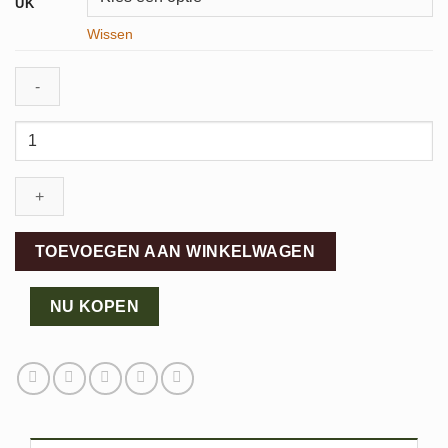
UK
Wissen
Durea
instapper
aantal
TOEVOEGEN AAN WINKELWAGEN
NU KOPEN