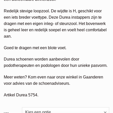
€239,95.
€71,99.
Redelijk stevige loopzool. De wijdte is H, geschikt voor
een iets breder voettype. Deze Durea instappers zijn te
dragen met een eigen inleg- of steunzool. Het bovenwerk
is geheel leer en redelijk soepel en voelt heel comfortabel
aan.
Goed te dragen met een blote voet.
Durea schoenen worden aanbevolen door
podotherapeuten en podologen door hun unieke pasvorm.
Meer weten? Kom even naar onze winkel in Gaanderen
voor advies van de schoenadviseurs.
Artikel Durea 5754.