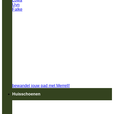
Lowa
Uyn
Falke
bewandel jouw pad met Merrell!
Huisschoenen