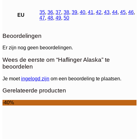
35
,
36
,
37
,
38
,
39
,
40
,
41
,
42
,
43
,
44
,
45
,
46
,
EU
47
,
48
,
49
,
50
Beoordelingen
Er zijn nog geen beoordelingen.
Wees de eerste om “Haflinger Alaska” te
beoordelen
Je moet
ingelogd zijn
om een beoordeling te plaatsen.
Gerelateerde producten
-40%