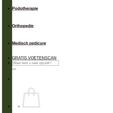
Podotherapie
Orthopedie
Medisch pedicure
GRATIS VOETENSCAN
Zoeken
naar: