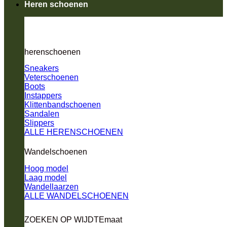
Heren schoenen
herenschoenen
Sneakers
Veterschoenen
Boots
Instappers
Klittenbandschoenen
Sandalen
Slippers
ALLE HERENSCHOENEN
Wandelschoenen
Hoog model
Laag model
Wandellaarzen
ALLE WANDELSCHOENEN
ZOEKEN OP WIJDTEmaat