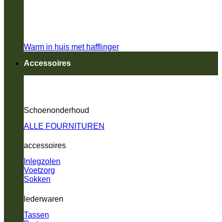
Warm in huis met hafflinger
Accessoires
Schoenonderhoud
ALLE FOURNITUREN
accessoires
Inlegzolen
Voetzorg
Sokken
lederwaren
Tassen