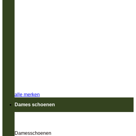
alle merken
Dames schoenen
Damesschoenen