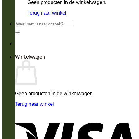
Geen producten in de winkelwagen.
Terug naar winkel
Zoeken
naar:
Winkelwagen
Geen producten in de winkelwagen.
Terug naar winkel
V