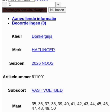
Haflinger
Alaska
Toevoegen aan winkelwagen
Nu kopen
aantal
Aanvullende informatie
Beoordelingen (0)
Kleur
Donkergrijs
Merk
HAFLINGER
Seizoen
2026 NOOS
Artikelnummer
611001
Subsoort
VAST VOETBED
35, 36, 37, 38, 39, 40, 41, 42, 43, 44, 45, 46,
Maat
47, 48, 49, 50