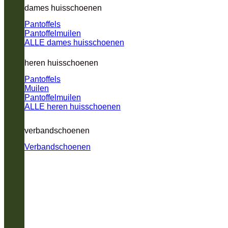
dames huisschoenen
Pantoffels
Pantoffelmuilen
ALLE dames huisschoenen
heren huisschoenen
Pantoffels
Muilen
Pantoffelmuilen
ALLE heren huisschoenen
verbandschoenen
Verbandschoenen