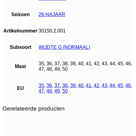
Seizoen
26-NAJAAR
Artikelnummer
30150.2.001
Subsoort
WIJDTE G (NORMAAL)
35, 36, 37, 38, 39, 40, 41, 42, 43, 44, 45, 46,
Maat
47, 48, 49, 50
35
,
36
,
37
,
38
,
39
,
40
,
41
,
42
,
43
,
44
,
45
,
46
,
EU
47
,
48
,
49
,
50
Gerelateerde producten