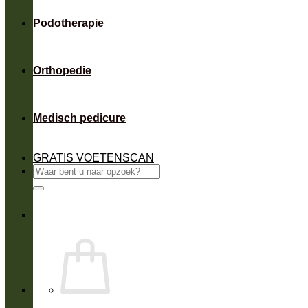
Podotherapie
Orthopedie
Medisch pedicure
GRATIS VOETENSCAN
Zoeken
naar: