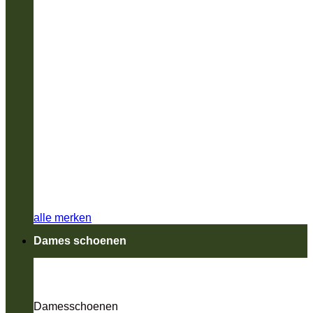
alle merken
Dames schoenen
Damesschoenen