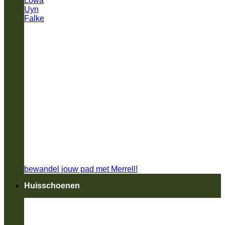
Lowa
Uyn
Falke
bewandel jouw pad met Merrell!
Huisschoenen