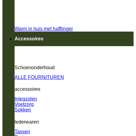
Warm in huis met hafflinger
Accessoires
Schoenonderhoud
ALLE FOURNITUREN
accessoires
Inlegzolen
Voetzorg
Sokken
lederwaren
Tassen