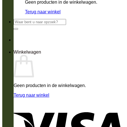
Geen producten in de winkelwagen.
Terug naar winkel
Zoeken
naar:
Winkelwagen
Geen producten in de winkelwagen.
Terug naar winkel
V