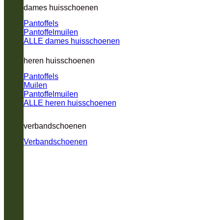
dames huisschoenen
Pantoffels
Pantoffelmuilen
ALLE dames huisschoenen
heren huisschoenen
Pantoffels
Muilen
Pantoffelmuilen
ALLE heren huisschoenen
verbandschoenen
Verbandschoenen