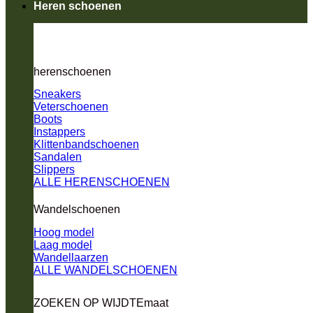
Heren schoenen
herenschoenen
Sneakers
Veterschoenen
Boots
Instappers
Klittenbandschoenen
Sandalen
Slippers
ALLE HERENSCHOENEN
Wandelschoenen
Hoog model
Laag model
Wandellaarzen
ALLE WANDELSCHOENEN
ZOEKEN OP WIJDTEmaat