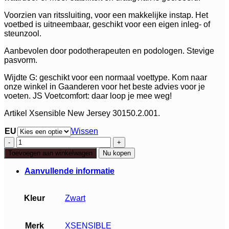
Voorzien van ritssluiting, voor een makkelijke instap. Het
voetbed is uitneembaar, geschikt voor een eigen inleg- of
steunzool.
Aanbevolen door podotherapeuten en podologen. Stevige
pasvorm.
Wijdte G: geschikt voor een normaal voettype. Kom naar
onze winkel in Gaanderen voor het beste advies voor je
voeten. JS Voetcomfort: daar loop je mee weg!
Artikel Xsensible New Jersey 30150.2.001.
EU
Wissen
Xsensible
New
Toevoegen aan winkelwagen
Nu kopen
Jersey
aantal
Aanvullende informatie
Kleur
Zwart
Merk
XSENSIBLE