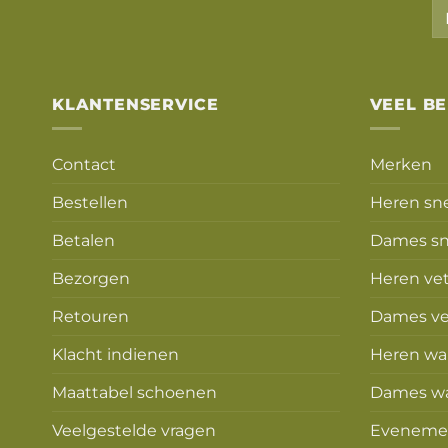
KLANTENSERVICE
VEEL B
Contact
Merken
Bestellen
Heren sn
Betalen
Dames sn
Bezorgen
Heren ve
Retouren
Dames ve
Klacht indienen
Heren wa
Maattabel schoenen
Dames w
Veelgestelde vragen
Eveneme