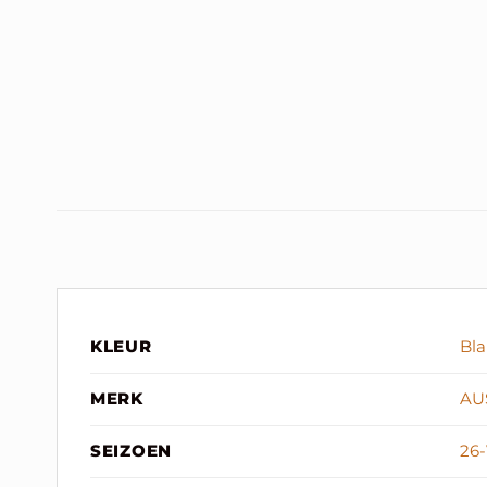
KLEUR
Bl
MERK
AU
SEIZOEN
26