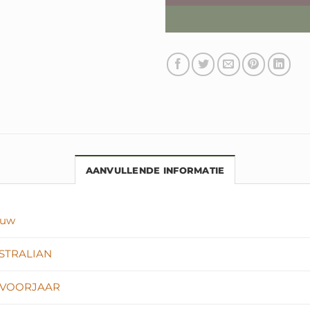
AANVULLENDE INFORMATIE
auw
STRALIAN
-VOORJAAR