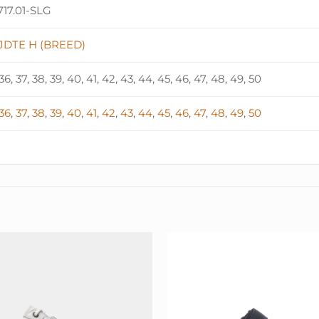
1717.01-SLG
JDTE H (BREED)
 36, 37, 38, 39, 40, 41, 42, 43, 44, 45, 46, 47, 48, 49, 50
36
,
37
,
38
,
39
,
40
,
41
,
42
,
43
,
44
,
45
,
46
,
47
,
48
,
49
,
50