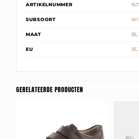
ARTIKELNUMMER
15.
SUBSOORT
WI
MAAT
35,
EU
35
,
GERELATEERDE PRODUCTEN