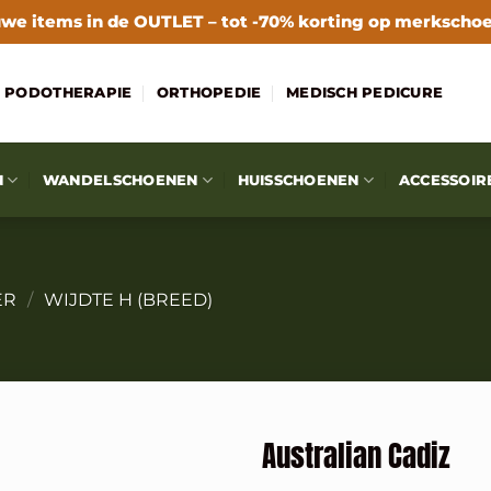
we items in de
OUTLET
– tot -70% korting op merkscho
PODOTHERAPIE
ORTHOPEDIE
MEDISCH PEDICURE
N
WANDELSCHOENEN
HUISSCHOENEN
ACCESSOIR
ER
/
WIJDTE H (BREED)
Australian Cadiz