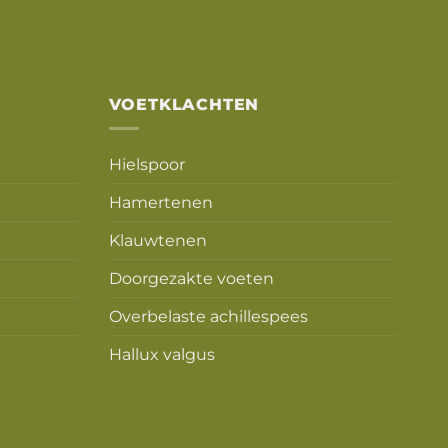
VOETKLACHTEN
Hielspoor
Hamertenen
Klauwtenen
Doorgezakte voeten
Overbelaste achillespees
Hallux valgus