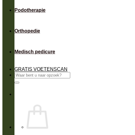
Podotherapie
Orthopedie
Medisch pedicure
GRATIS VOETENSCAN
Zoeken
naar: