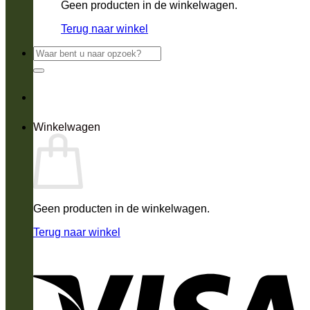
Geen producten in de winkelwagen.
Terug naar winkel
Zoeken
naar:
Winkelwagen
Geen producten in de winkelwagen.
Terug naar winkel
V