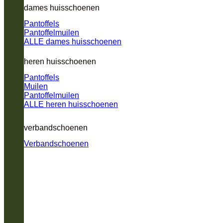
dames huisschoenen
Pantoffels
Pantoffelmuilen
ALLE dames huisschoenen
heren huisschoenen
Pantoffels
Muilen
Pantoffelmuilen
ALLE heren huisschoenen
verbandschoenen
Verbandschoenen