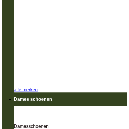
alle merken
Dames schoenen
Damesschoenen