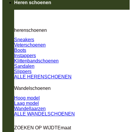
Heren schoenen
herenschoenen
Sneakers
Veterschoenen
Boots
Instappers
Klittenbandschoenen
Sandalen
Slippers
ALLE HERENSCHOENEN
Wandelschoenen
Hoog model
Laag model
Wandellaarzen
ALLE WANDELSCHOENEN
ZOEKEN OP WIJDTEmaat