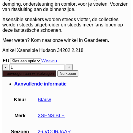
demping, ondersteuning én comfort voor je voeten. Voorzien
van ritssluiting aan de binnenzijde.
Xsensible sneakers worden steeds vlotter, de collecties
worden steeds uitgebreider en steeds meer fans lopen op
deze fantastische schoenen.
Meer weten? Kom naar onze winkel in Gaanderen.
Artikel Xsensible Hudson 34202.2.218.
EU
Wissen
Xsensible
Hudson
Toevoegen aan winkelwagen
Nu kopen
aantal
Aanvullende informatie
Kleur
Blauw
Merk
XSENSIBLE
Seizoen
26-VOORJAAR