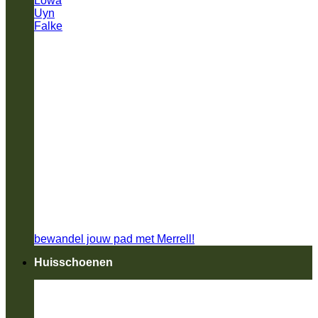
Lowa
Uyn
Falke
bewandel jouw pad met Merrell!
Huisschoenen