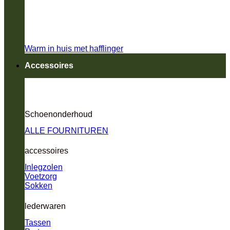
Warm in huis met hafflinger
Accessoires
Schoenonderhoud
ALLE FOURNITUREN
accessoires
Inlegzolen
Voetzorg
Sokken
lederwaren
Tassen