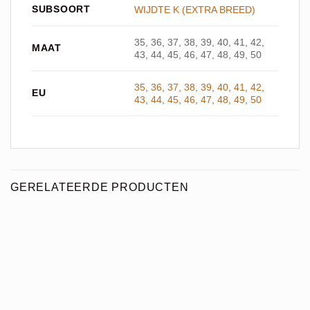
SUBSOORT
WIJDTE K (EXTRA BREED)
35, 36, 37, 38, 39, 40, 41, 42,
MAAT
43, 44, 45, 46, 47, 48, 49, 50
35
,
36
,
37
,
38
,
39
,
40
,
41
,
42
,
EU
43
,
44
,
45
,
46
,
47
,
48
,
49
,
50
GERELATEERDE PRODUCTEN