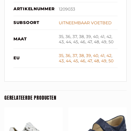
ARTIKELNUMMER
1209033
SUBSOORT
UITNEEMBAAR VOETBED
35, 36, 37, 38, 39, 40, 41, 42,
MAAT
43, 44, 45, 46, 47, 48, 49, 50
35
,
36
,
37
,
38
,
39
,
40
,
41
,
42
,
EU
43
,
44
,
45
,
46
,
47
,
48
,
49
,
50
GERELATEERDE PRODUCTEN