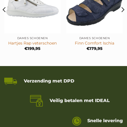
DAMES SCHOENEN
DAMES SCHOENEN
Hartjes Rap veterschoen
Finn Comfort Ischia
€
199,95
€
179,95
Verzending met DPD
Veilig betalen met IDEAL
Snelle levering