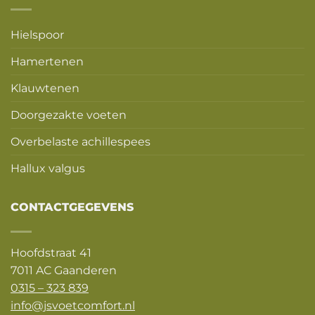
Hielspoor
Hamertenen
Klauwtenen
Doorgezakte voeten
Overbelaste achillespees
Hallux valgus
CONTACTGEGEVENS
Hoofdstraat 41
7011 AC Gaanderen
0315 – 323 839
info@jsvoetcomfort.nl