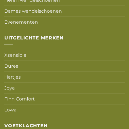
Heren wandelschoenen
Dames wandelschoenen
Evenementen
UITGELICHTE MERKEN
Xsensible
Durea
Hartjes
Joya
Finn Comfort
Lowa
VOETKLACHTEN