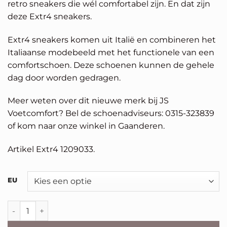
retro sneakers die wél comfortabel zijn. En dat zijn
deze Extr4 sneakers.
Extr4 sneakers komen uit Italië en combineren het
Italiaanse modebeeld met het functionele van een
comfortschoen. Deze schoenen kunnen de gehele
dag door worden gedragen.
Meer weten over dit nieuwe merk bij JS
Voetcomfort? Bel de schoenadviseurs: 0315-323839
of kom naar onze winkel in Gaanderen.
Artikel Extr4 1209033.
Alternative:
EU
Extr4 retro sneaker aantal