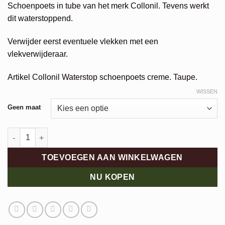
Schoenpoets in tube van het merk Collonil. Tevens werkt
dit waterstoppend.
Verwijder eerst eventuele vlekken met een
vlekverwijderaar.
Artikel Collonil Waterstop schoenpoets creme. Taupe.
WISSEN
Alternative:
Geen maat
Collonil Waterstop Creme taupe aantal
TOEVOEGEN AAN WINKELWAGEN
NU KOPEN