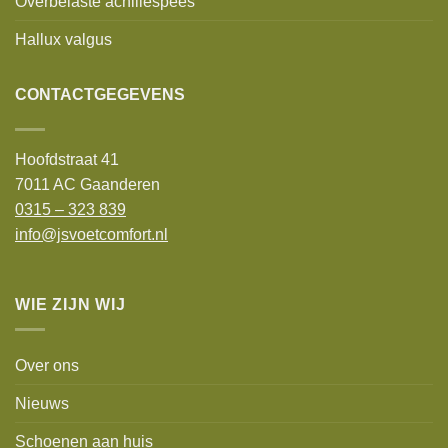
Overbelaste achillespees
Hallux valgus
CONTACTGEGEVENS
Hoofdstraat 41
7011 AC Gaanderen
0315 – 323 839
info@jsvoetcomfort.nl
WIE ZIJN WIJ
Over ons
Nieuws
Schoenen aan huis