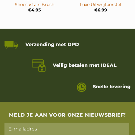
Shoesustain Brush
Luxe Uitwrijfborstel
€
4,95
€
6,99
Verzending met DPD
Veilig betalen met IDEAL
Snelle levering
MELD JE AAN VOOR ONZE NIEUWSBRIEF!