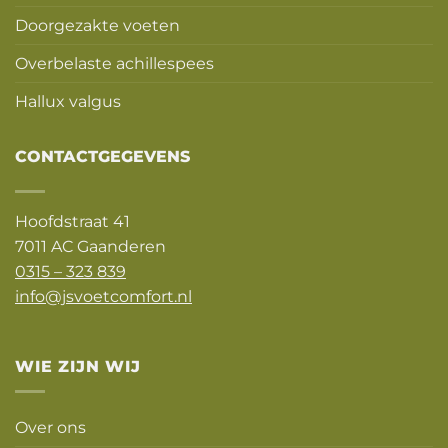
Doorgezakte voeten
Overbelaste achillespees
Hallux valgus
CONTACTGEGEVENS
Hoofdstraat 41
7011 AC Gaanderen
0315 – 323 839
info@jsvoetcomfort.nl
WIE ZIJN WIJ
Over ons