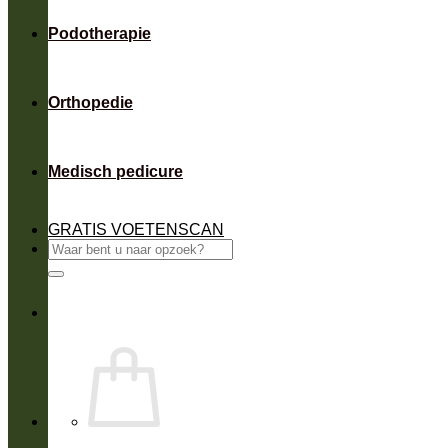
Podotherapie
Orthopedie
Medisch pedicure
GRATIS VOETENSCAN
Zoeken
naar: