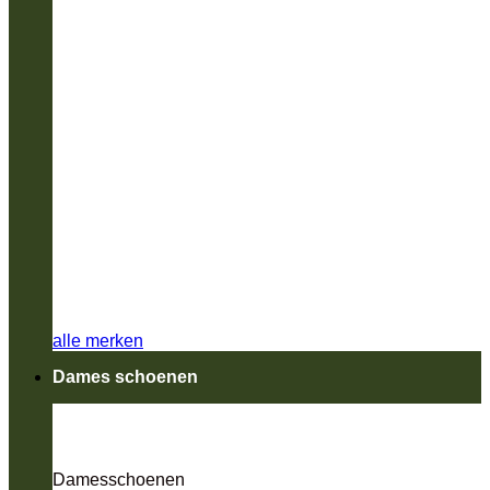
alle merken
Dames schoenen
Damesschoenen