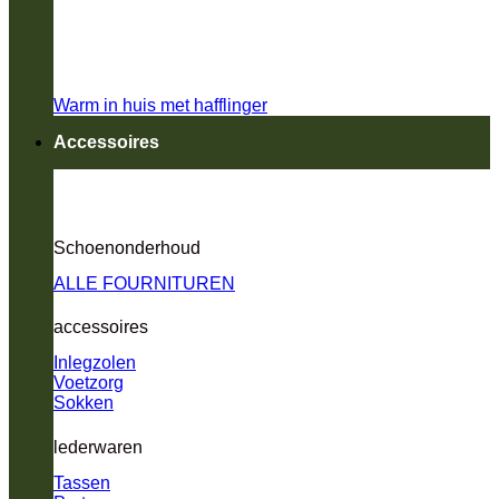
Warm in huis met hafflinger
Accessoires
Schoenonderhoud
ALLE FOURNITUREN
accessoires
Inlegzolen
Voetzorg
Sokken
lederwaren
Tassen