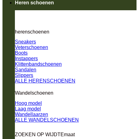
Heren schoenen
herenschoenen
Sneakers
Veterschoenen
Boots
Instappers
Klittenbandschoenen
Sandalen
Slippers
ALLE HERENSCHOENEN
Wandelschoenen
Hoog model
Laag model
Wandellaarzen
ALLE WANDELSCHOENEN
ZOEKEN OP WIJDTEmaat