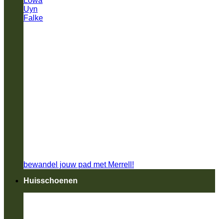
Lowa
Uyn
Falke
bewandel jouw pad met Merrell!
Huisschoenen