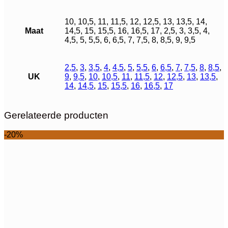
10, 10,5, 11, 11,5, 12, 12,5, 13, 13,5, 14,
Maat
14,5, 15, 15,5, 16, 16,5, 17, 2,5, 3, 3,5, 4,
4,5, 5, 5,5, 6, 6,5, 7, 7,5, 8, 8,5, 9, 9,5
2,5
,
3
,
3,5
,
4
,
4,5
,
5
,
5,5
,
6
,
6,5
,
7
,
7,5
,
8
,
8,5
,
UK
9
,
9,5
,
10
,
10,5
,
11
,
11,5
,
12
,
12,5
,
13
,
13,5
,
14
,
14,5
,
15
,
15,5
,
16
,
16,5
,
17
Gerelateerde producten
-20%