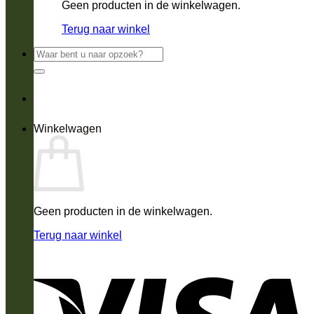
Geen producten in de winkelwagen.
Terug naar winkel
Zoeken
naar:
Winkelwagen
Geen producten in de winkelwagen.
Terug naar winkel
V