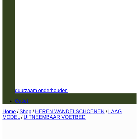
duurzaam onderhouden
Outlet
Home
/
Shop
/
HEREN WANDELSCHOENEN
/
LAAG
MODEL
/
UITNEEMBAAR VOETBED