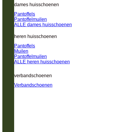
dames huisschoenen
Pantoffels
Pantoffelmuilen
ALLE dames huisschoenen
heren huisschoenen
Pantoffels
Muilen
Pantoffelmuilen
ALLE heren huisschoenen
verbandschoenen
Verbandschoenen