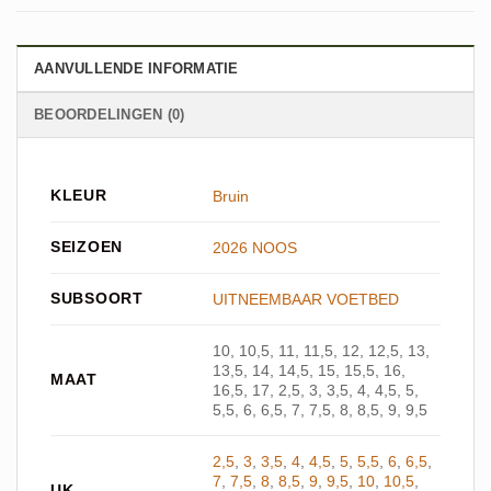
AANVULLENDE INFORMATIE
BEOORDELINGEN (0)
KLEUR
Bruin
SEIZOEN
2026 NOOS
SUBSOORT
UITNEEMBAAR VOETBED
10, 10,5, 11, 11,5, 12, 12,5, 13,
13,5, 14, 14,5, 15, 15,5, 16,
MAAT
16,5, 17, 2,5, 3, 3,5, 4, 4,5, 5,
5,5, 6, 6,5, 7, 7,5, 8, 8,5, 9, 9,5
2,5
,
3
,
3,5
,
4
,
4,5
,
5
,
5,5
,
6
,
6,5
,
7
,
7,5
,
8
,
8,5
,
9
,
9,5
,
10
,
10,5
,
UK