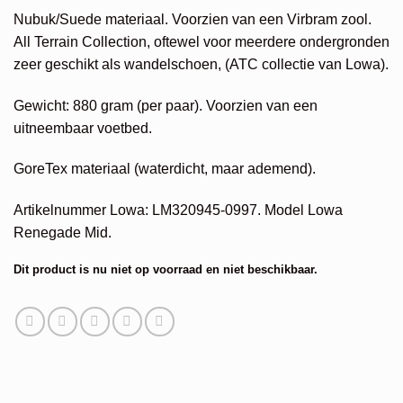
Nubuk/Suede materiaal. Voorzien van een Virbram zool.
All Terrain Collection, oftewel voor meerdere ondergronden
zeer geschikt als wandelschoen, (ATC collectie van Lowa).
Gewicht: 880 gram (per paar). Voorzien van een
uitneembaar voetbed.
GoreTex materiaal (waterdicht, maar ademend).
Artikelnummer Lowa: LM320945-0997. Model Lowa
Renegade Mid.
Dit product is nu niet op voorraad en niet beschikbaar.
Alternative: