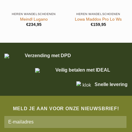
HEREN WANDELSCHOENEN
HEREN WANDELSCHOENEN
Meindl Lugano
Lowa Maddox Pro Lo Ws
€
234,95
€
159,95
Verzending met DPD
Veilig betalen met IDEAL
Snelle levering
MELD JE AAN VOOR ONZE NIEUWSBRIEF!