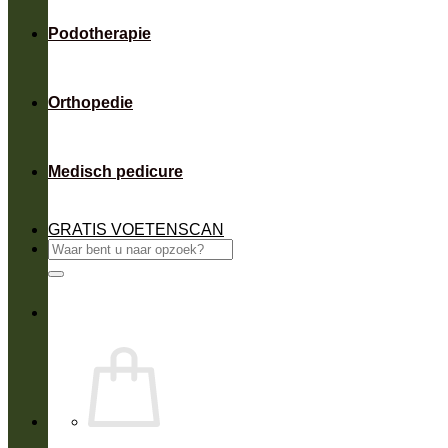
Podotherapie
Orthopedie
Medisch pedicure
GRATIS VOETENSCAN
Zoeken
naar: