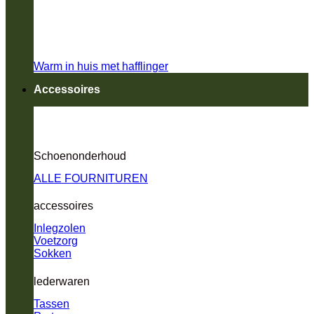
Warm in huis met hafflinger
Accessoires
Schoenonderhoud
ALLE FOURNITUREN
accessoires
Inlegzolen
Voetzorg
Sokken
lederwaren
Tassen