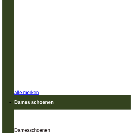
alle merken
Dames schoenen
Damesschoenen