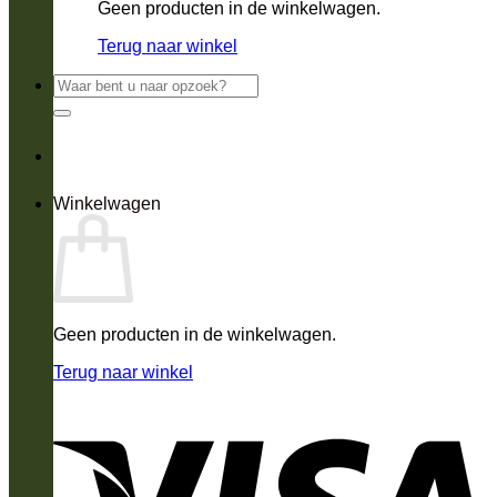
Geen producten in de winkelwagen.
Terug naar winkel
Zoeken
naar:
Winkelwagen
Geen producten in de winkelwagen.
Terug naar winkel
V