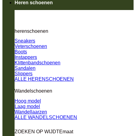
Heren schoenen
herenschoenen
Sneakers
Veterschoenen
Boots
Instappers
Klittenbandschoenen
Sandalen
Slippers
ALLE HERENSCHOENEN
Wandelschoenen
Hoog model
Laag model
Wandellaarzen
ALLE WANDELSCHOENEN
ZOEKEN OP WIJDTEmaat