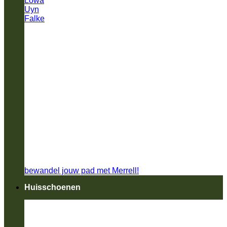
Lowa
Uyn
Falke
bewandel jouw pad met Merrell!
Huisschoenen