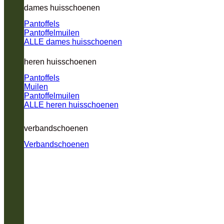
dames huisschoenen
Pantoffels
Pantoffelmuilen
ALLE dames huisschoenen
heren huisschoenen
Pantoffels
Muilen
Pantoffelmuilen
ALLE heren huisschoenen
verbandschoenen
Verbandschoenen