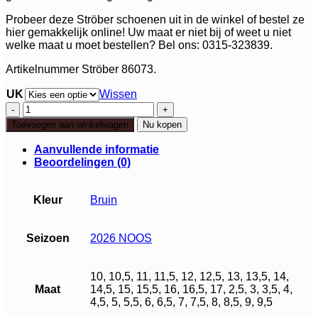
Probeer deze Ströber schoenen uit in de winkel of bestel ze
hier gemakkelijk online! Uw maat er niet bij of weet u niet
welke maat u moet bestellen? Bel ons: 0315-323839.
Artikelnummer Ströber 86073.
UK
Wissen
Ströber
klittenbandschoen
Toevoegen aan winkelwagen
Nu kopen
aantal
Aanvullende informatie
Beoordelingen (0)
Kleur
Bruin
Seizoen
2026 NOOS
10, 10,5, 11, 11,5, 12, 12,5, 13, 13,5, 14,
Maat
14,5, 15, 15,5, 16, 16,5, 17, 2,5, 3, 3,5, 4,
4,5, 5, 5,5, 6, 6,5, 7, 7,5, 8, 8,5, 9, 9,5