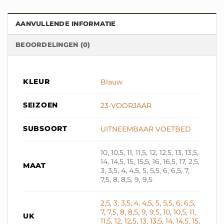
AANVULLENDE INFORMATIE
BEOORDELINGEN (0)
KLEUR
Blauw
SEIZOEN
23-VOORJAAR
SUBSOORT
UITNEEMBAAR VOETBED
10, 10,5, 11, 11,5, 12, 12,5, 13, 13,5,
14, 14,5, 15, 15,5, 16, 16,5, 17, 2,5,
MAAT
3, 3,5, 4, 4,5, 5, 5,5, 6, 6,5, 7,
7,5, 8, 8,5, 9, 9,5
2,5
,
3
,
3,5
,
4
,
4,5
,
5
,
5,5
,
6
,
6,5
,
7
,
7,5
,
8
,
8,5
,
9
,
9,5
,
10
,
10,5
,
11
,
UK
11,5
,
12
,
12,5
,
13
,
13,5
,
14
,
14,5
,
15
,