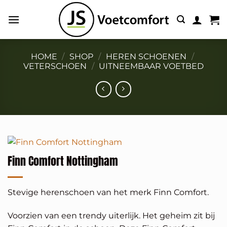
Ga
naar
inhoud
HOME
/
SHOP
/
HEREN SCHOENEN
/
VETERSCHOEN
/
UITNEEMBAAR VOETBED
Finn Comfort Nottingham
Stevige herenschoen van het merk Finn Comfort.
Voorzien van een trendy uiterlijk. Het geheim zit bij