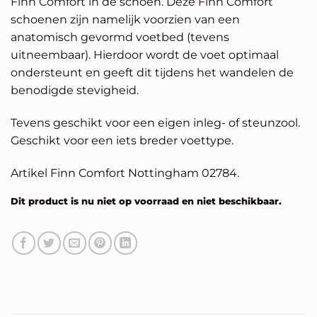
Finn Comfort in de schoen. Deze Finn Comfort
schoenen zijn namelijk voorzien van een
anatomisch gevormd voetbed (tevens
uitneembaar). Hierdoor wordt de voet optimaal
ondersteunt en geeft dit tijdens het wandelen de
benodigde stevigheid.
Tevens geschikt voor een eigen inleg- of steunzool.
Geschikt voor een iets breder voettype.
Artikel Finn Comfort Nottingham 02784.
Dit product is nu niet op voorraad en niet beschikbaar.
Alternative: