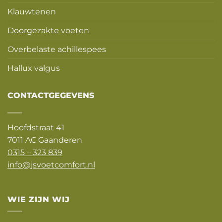
Klauwtenen
Doorgezakte voeten
Overbelaste achillespees
Hallux valgus
CONTACTGEGEVENS
Hoofdstraat 41
7011 AC Gaanderen
0315 – 323 839
info@jsvoetcomfort.nl
WIE ZIJN WIJ