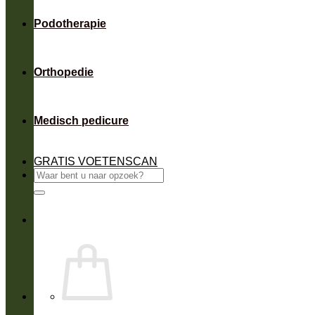
Podotherapie
Orthopedie
Medisch pedicure
GRATIS VOETENSCAN
Zoeken
naar: