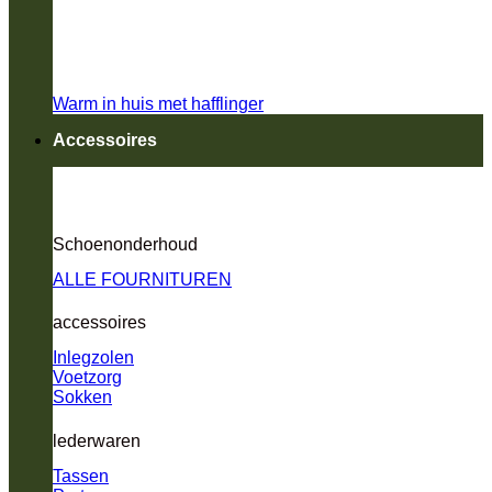
Warm in huis met hafflinger
Accessoires
Schoenonderhoud
ALLE FOURNITUREN
accessoires
Inlegzolen
Voetzorg
Sokken
lederwaren
Tassen