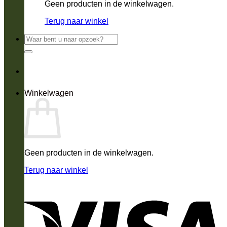
Geen producten in de winkelwagen.
Terug naar winkel
Zoeken
naar:
Winkelwagen
Geen producten in de winkelwagen.
Terug naar winkel
V