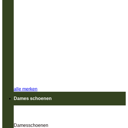
alle merken
Dames schoenen
Damesschoenen