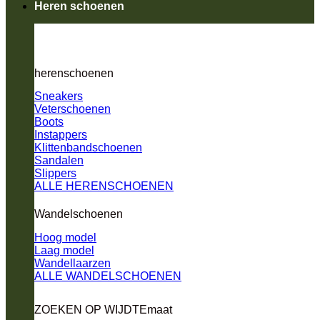
Heren schoenen
herenschoenen
Sneakers
Veterschoenen
Boots
Instappers
Klittenbandschoenen
Sandalen
Slippers
ALLE HERENSCHOENEN
Wandelschoenen
Hoog model
Laag model
Wandellaarzen
ALLE WANDELSCHOENEN
ZOEKEN OP WIJDTEmaat