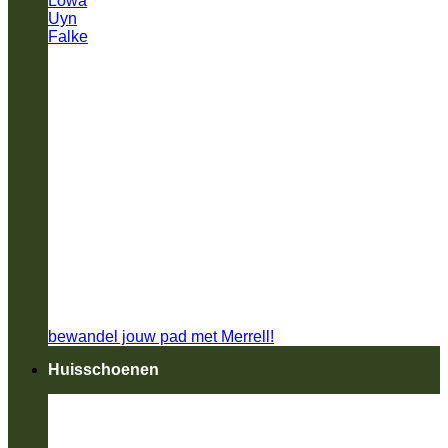
Lowa
Uyn
Falke
bewandel jouw pad met Merrell!
Huisschoenen