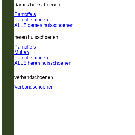
dames huisschoenen
Pantoffels
Pantoffelmuilen
ALLE dames huisschoenen
heren huisschoenen
Pantoffels
Muilen
Pantoffelmuilen
ALLE heren huisschoenen
verbandschoenen
Verbandschoenen