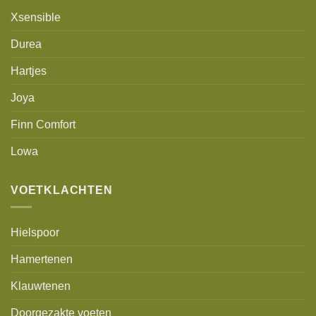
Xsensible
Durea
Hartjes
Joya
Finn Comfort
Lowa
VOETKLACHTEN
Hielspoor
Hamertenen
Klauwtenen
Doorgezakte voeten