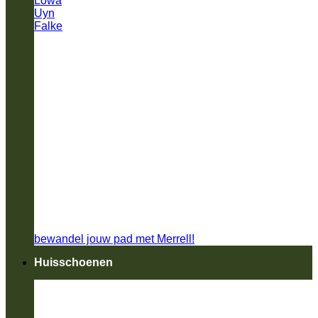
Lowa
Uyn
Falke
bewandel jouw pad met Merrell!
Huisschoenen