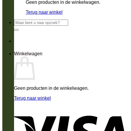
Geen producten in de winkelwagen.
Terug naar winkel
Zoeken
naar:
Winkelwagen
Geen producten in de winkelwagen.
Terug naar winkel
V