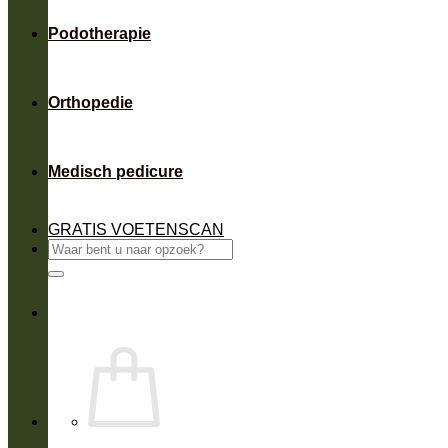
Podotherapie
Orthopedie
Medisch pedicure
GRATIS VOETENSCAN
Zoeken
naar: