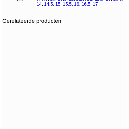
14
,
14,5
,
15
,
15,5
,
16
,
16,5
,
17
Gerelateerde producten