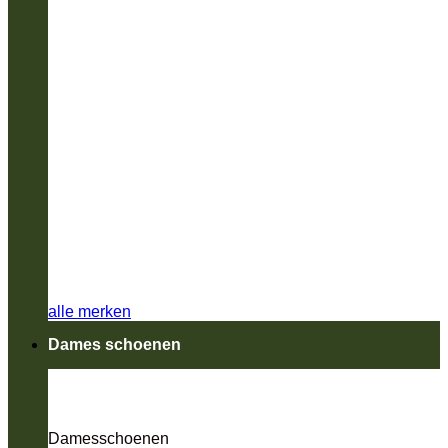
alle merken
Dames schoenen
Damesschoenen