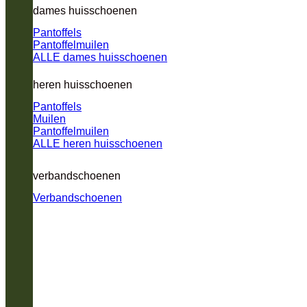
dames huisschoenen
Pantoffels
Pantoffelmuilen
ALLE dames huisschoenen
heren huisschoenen
Pantoffels
Muilen
Pantoffelmuilen
ALLE heren huisschoenen
verbandschoenen
Verbandschoenen