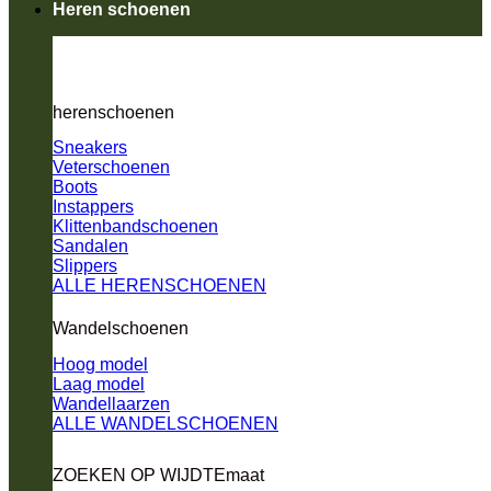
Heren schoenen
herenschoenen
Sneakers
Veterschoenen
Boots
Instappers
Klittenbandschoenen
Sandalen
Slippers
ALLE HERENSCHOENEN
Wandelschoenen
Hoog model
Laag model
Wandellaarzen
ALLE WANDELSCHOENEN
ZOEKEN OP WIJDTEmaat