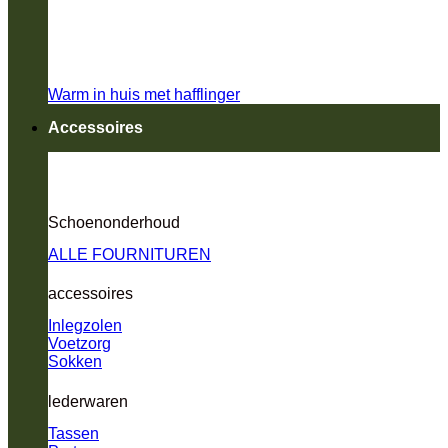
Warm in huis met hafflinger
Accessoires
Schoenonderhoud
ALLE FOURNITUREN
accessoires
Inlegzolen
Voetzorg
Sokken
lederwaren
Tassen