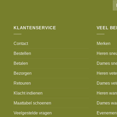
KLANTENSERVICE
VEEL B
Contact
Merken
Bestellen
Heren sne
Betalen
Dames sne
Bezorgen
Heren vet
Retouren
Dames vet
Klacht indienen
Heren wan
Maattabel schoenen
Dames wa
Veelgestelde vragen
Evenemen