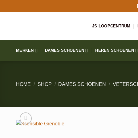
Ga
naar
inhoud
JS LOOPCENTRUM
MERKEN
DAMES SCHOENEN
HEREN SCHOENEN
HOME
/
SHOP
/
DAMES SCHOENEN
/
VETERSC