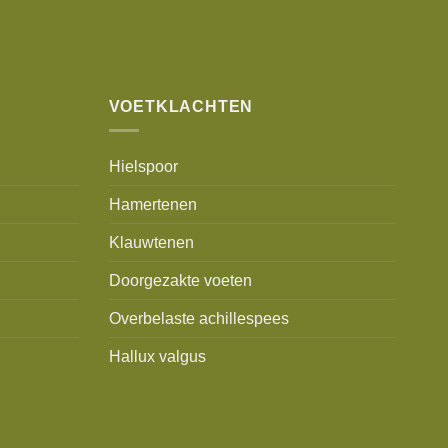
VOETKLACHTEN
Hielspoor
Hamertenen
Klauwtenen
Doorgezakte voeten
Overbelaste achillespees
Hallux valgus