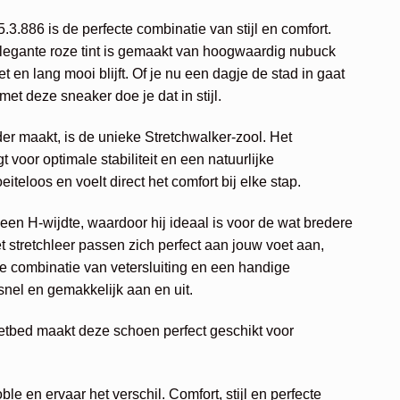
.886 is de perfecte combinatie van stijl en comfort.
legante roze tint is gemaakt van hoogwaardig nubuck
iet en lang mooi blijft. Of je nu een dagje de stad in gaat
et deze sneaker doe je dat in stijl.
er maakt, is de unieke Stretchwalker-zool. Het
 voor optimale stabiliteit en een natuurlijke
teloos en voelt direct het comfort bij elke stap.
en H-wijdte, waardoor hij ideaal is voor de wat bredere
t stretchleer passen zich perfect aan jouw voet aan,
e combinatie van vetersluiting en een handige
r snel en gemakkelijk aan en uit.
oetbed maakt deze schoen perfect geschikt voor
e en ervaar het verschil. Comfort, stijl en perfecte