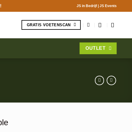
!
JS in Bedrijf
|
JS Events
GRATIS VOETENSCAN
OUTLET
ble