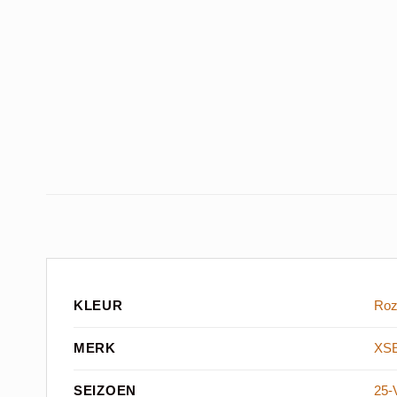
KLEUR
Ro
MERK
XS
SEIZOEN
25