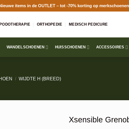
Nieuwe items in de
OUTLET
– tot -70% korting op merkschoenen
PODOTHERAPIE
ORTHOPEDIE
MEDISCH PEDICURE
WANDELSCHOENEN
HUISSCHOENEN
ACCESSOIRES
HOEN
/
WIJDTE H (BREED)
Xsensible Greno