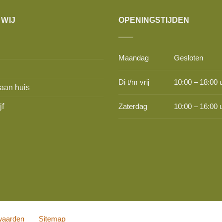
 WIJ
OPENINGSTIJDEN
Maandag
Gesloten
Di t/m vrij
10:00 – 18:00 
aan huis
jf
Zaterdag
10:00 – 16:00 
waarden
Sitemap