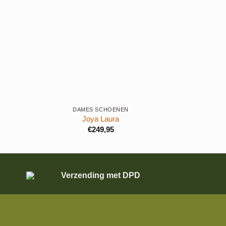
+
+
DAMES SCHOENEN
Joya Laura
€
249,95
Verzending met DPD