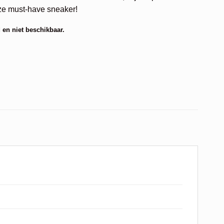
e must-have sneaker!
 en niet beschikbaar.