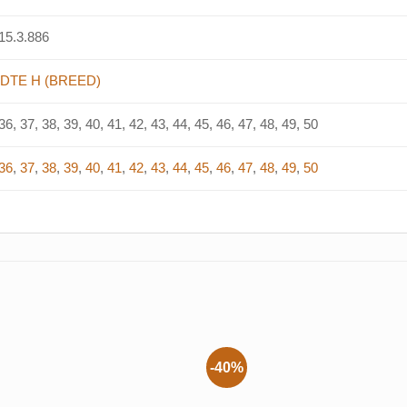
15.3.886
DTE H (BREED)
36, 37, 38, 39, 40, 41, 42, 43, 44, 45, 46, 47, 48, 49, 50
36
,
37
,
38
,
39
,
40
,
41
,
42
,
43
,
44
,
45
,
46
,
47
,
48
,
49
,
50
-40%