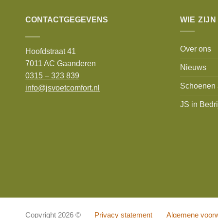
CONTACTGEGEVENS
WIE ZIJN
Over ons
Hoofdstraat 41
7011 AC Gaanderen
Nieuws
0315 – 323 839
Schoenen 
info@jsvoetcomfort.nl
JS in Bedri
Copyright 2026 ©
Privacy statement
Algemene voor