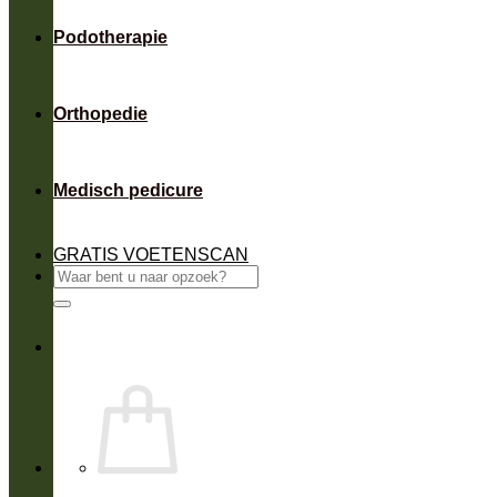
Podotherapie
Orthopedie
Medisch pedicure
GRATIS VOETENSCAN
Zoeken
naar: