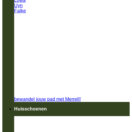
Lowa
Uyn
Falke
bewandel jouw pad met Merrell!
Huisschoenen