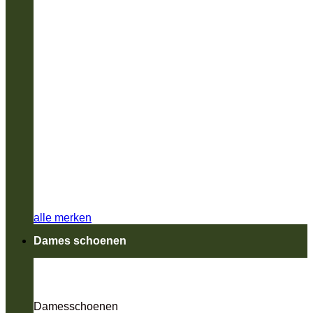
alle merken
Dames schoenen
Damesschoenen