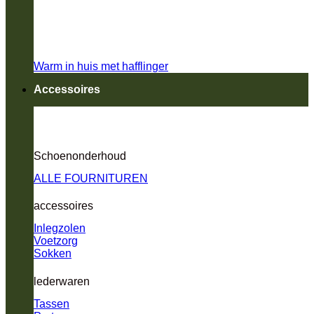
Warm in huis met hafflinger
Accessoires
Schoenonderhoud
ALLE FOURNITUREN
accessoires
Inlegzolen
Voetzorg
Sokken
lederwaren
Tassen