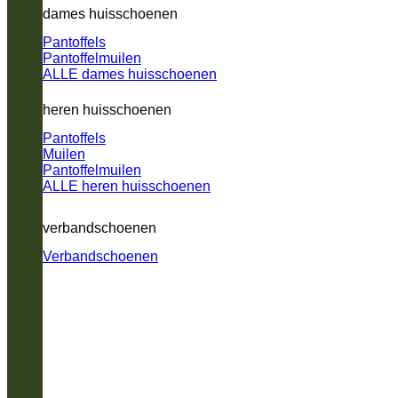
dames huisschoenen
Pantoffels
Pantoffelmuilen
ALLE dames huisschoenen
heren huisschoenen
Pantoffels
Muilen
Pantoffelmuilen
ALLE heren huisschoenen
verbandschoenen
Verbandschoenen