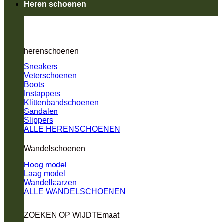
Heren schoenen
herenschoenen
Sneakers
Veterschoenen
Boots
Instappers
Klittenbandschoenen
Sandalen
Slippers
ALLE HERENSCHOENEN
Wandelschoenen
Hoog model
Laag model
Wandellaarzen
ALLE WANDELSCHOENEN
ZOEKEN OP WIJDTEmaat