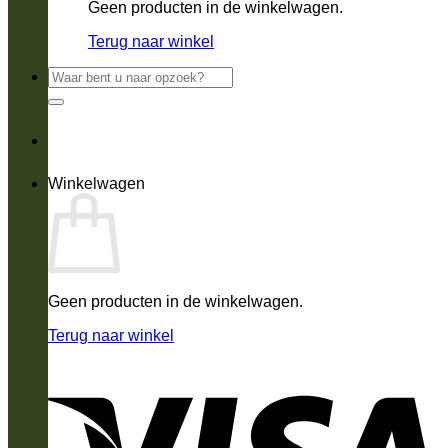
Geen producten in de winkelwagen.
Terug naar winkel
Zoeken
naar:
Winkelwagen
Geen producten in de winkelwagen.
Terug naar winkel
V