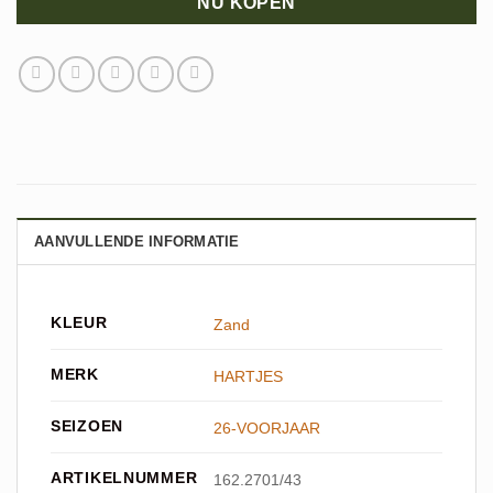
NU KOPEN
AANVULLENDE INFORMATIE
KLEUR
Zand
MERK
HARTJES
SEIZOEN
26-VOORJAAR
ARTIKELNUMMER
162.2701/43