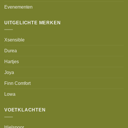
Evenementen
UITGELICHTE MERKEN
Xsensible
Durea
Hartjes
Joya
Finn Comfort
Lowa
VOETKLACHTEN
Hielspoor