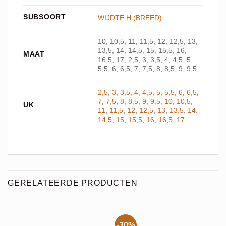
SUBSOORT
WIJDTE H (BREED)
10, 10,5, 11, 11,5, 12, 12,5, 13,
13,5, 14, 14,5, 15, 15,5, 16,
MAAT
16,5, 17, 2,5, 3, 3,5, 4, 4,5, 5,
5,5, 6, 6,5, 7, 7,5, 8, 8,5, 9, 9,5
2,5
,
3
,
3,5
,
4
,
4,5
,
5
,
5,5
,
6
,
6,5
,
7
,
7,5
,
8
,
8,5
,
9
,
9,5
,
10
,
10,5
,
UK
11
,
11,5
,
12
,
12,5
,
13
,
13,5
,
14
,
14,5
,
15
,
15,5
,
16
,
16,5
,
17
GERELATEERDE PRODUCTEN
-30%