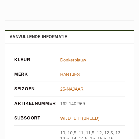
AANVULLENDE INFORMATIE
KLEUR
Donkerblauw
MERK
HARTJES
SEIZOEN
25-NAJAAR
ARTIKELNUMMER
162.1402/69
SUBSOORT
WIJDTE H (BREED)
10, 10,5, 11, 11,5, 12, 12,5, 13,
13,5, 14, 14,5, 15, 15,5, 16,