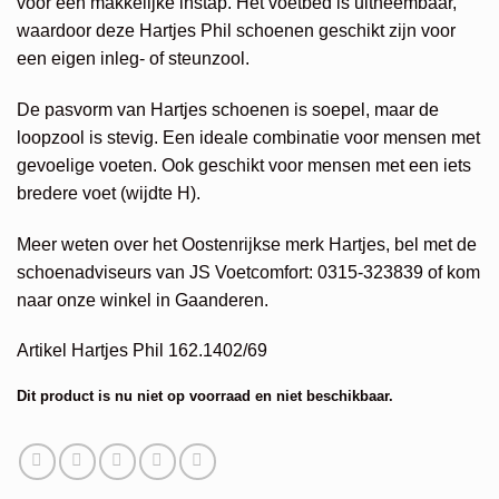
voor een makkelijke instap. Het voetbed is uitneembaar,
waardoor deze Hartjes Phil schoenen geschikt zijn voor
een eigen inleg- of steunzool.
De pasvorm van Hartjes schoenen is soepel, maar de
loopzool is stevig. Een ideale combinatie voor mensen met
gevoelige voeten. Ook geschikt voor mensen met een iets
bredere voet (wijdte H).
Meer weten over het Oostenrijkse merk Hartjes, bel met de
schoenadviseurs van JS Voetcomfort: 0315-323839 of kom
naar onze winkel in Gaanderen.
Artikel Hartjes Phil 162.1402/69
Dit product is nu niet op voorraad en niet beschikbaar.
Alternative: