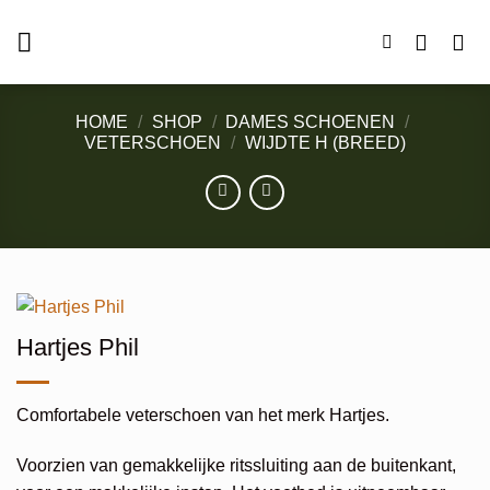
Ga
naar
inhoud
HOME
/
SHOP
/
DAMES SCHOENEN
/
VETERSCHOEN
/
WIJDTE H (BREED)
Hartjes Phil
Comfortabele veterschoen van het merk Hartjes.
Voorzien van gemakkelijke ritssluiting aan de buitenkant,