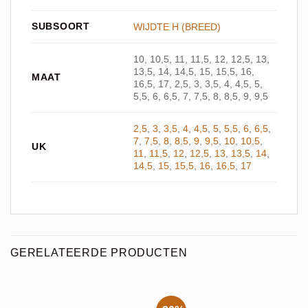
SUBSOORT
WIJDTE H (BREED)
10, 10,5, 11, 11,5, 12, 12,5, 13,
13,5, 14, 14,5, 15, 15,5, 16,
MAAT
16,5, 17, 2,5, 3, 3,5, 4, 4,5, 5,
5,5, 6, 6,5, 7, 7,5, 8, 8,5, 9, 9,5
2,5
,
3
,
3,5
,
4
,
4,5
,
5
,
5,5
,
6
,
6,5
,
7
,
7,5
,
8
,
8,5
,
9
,
9,5
,
10
,
10,5
,
UK
11
,
11,5
,
12
,
12,5
,
13
,
13,5
,
14
,
14,5
,
15
,
15,5
,
16
,
16,5
,
17
GERELATEERDE PRODUCTEN