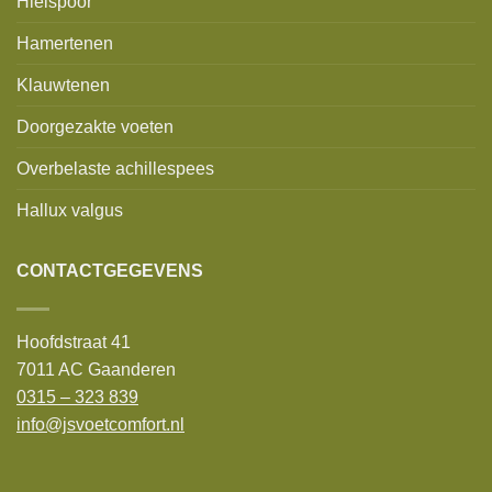
Hielspoor
Hamertenen
Klauwtenen
Doorgezakte voeten
Overbelaste achillespees
Hallux valgus
CONTACTGEGEVENS
Hoofdstraat 41
7011 AC Gaanderen
0315 – 323 839
info@jsvoetcomfort.nl