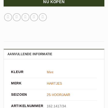
NU KOPEN
AANVULLENDE INFORMATIE
KLEUR
Mint
MERK
HARTJES
SEIZOEN
25-VOORJAAR
ARTIKELNUMMER
162.1417/34