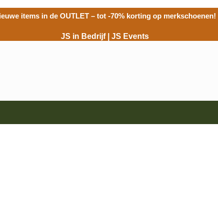
ieuwe items in de
OUTLET
– tot -70% korting op merkschoenen!
JS in Bedrijf
|
JS Events