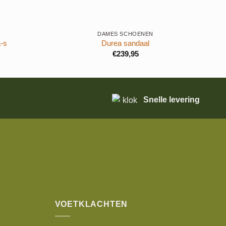
+
+
DAMES SCHOENEN
-s
Durea sandaal
€
239,95
Snelle levering
VOETKLACHTEN