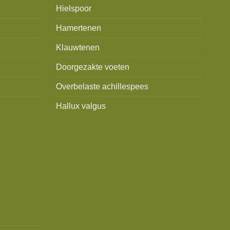
Hielspoor
Hamertenen
Klauwtenen
Doorgezakte voeten
Overbelaste achillespees
Hallux valgus