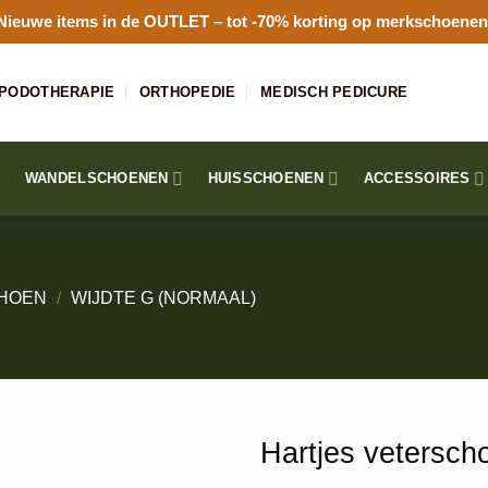
Nieuwe items in de
OUTLET
– tot -70% korting op merkschoenen
PODOTHERAPIE
ORTHOPEDIE
MEDISCH PEDICURE
WANDELSCHOENEN
HUISSCHOENEN
ACCESSOIRES
HOEN
/
WIJDTE G (NORMAAL)
Hartjes vetersch