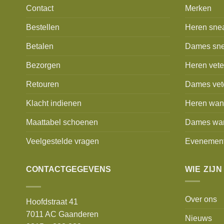
Contact
Merken
Bestellen
Heren sne
Betalen
Dames sne
Bezorgen
Heren vet
Retouren
Dames vet
Klacht indienen
Heren wan
Maattabel schoenen
Dames wa
Veelgestelde vragen
Evenemen
CONTACTGEGEVENS
WIE ZIJN
Over ons
Hoofdstraat 41
7011 AC Gaanderen
Nieuws