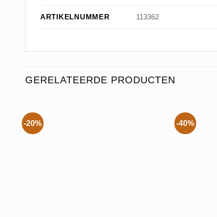
ARTIKELNUMMER
113362
GERELATEERDE PRODUCTEN
-20%
-40%