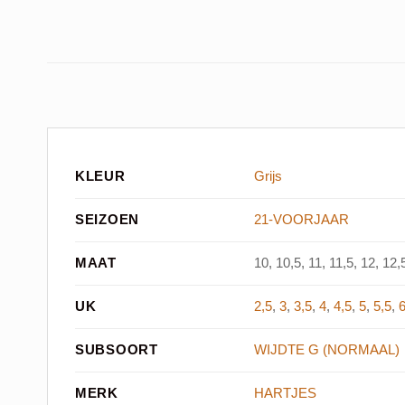
KLEUR
Grijs
SEIZOEN
21-VOORJAAR
MAAT
10, 10,5, 11, 11,5, 12, 12,5
UK
2,5
,
3
,
3,5
,
4
,
4,5
,
5
,
5,5
,
SUBSOORT
WIJDTE G (NORMAAL)
MERK
HARTJES