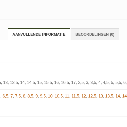
AANVULLENDE INFORMATIE
BEOORDELINGEN (0)
, 13, 13,5, 14, 14,5, 15, 15,5, 16, 16,5, 17, 2,5, 3, 3,5, 4, 4,5, 5, 5,5, 6, 
6
,
6,5
,
7
,
7,5
,
8
,
8,5
,
9
,
9,5
,
10
,
10,5
,
11
,
11,5
,
12
,
12,5
,
13
,
13,5
,
14
,
14