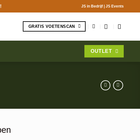
!
JS in Bedrijf
|
JS Events
GRATIS VOETENSCAN
OUTLET
oen