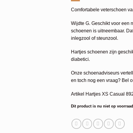
Comfortabele veterschoen va
Wijdte G. Geschikt voor een 
schoenen is uitneembaar. Dat
inlegzool of steunzool.
Hartjes schoenen zijn geschi
diabetici.
Onze schoenadviseurs vertell
en toch nog een vraag? Bel o
Artikel Hartjes XS Casual 89
Dit product is nu niet op voorraad
Alternative: