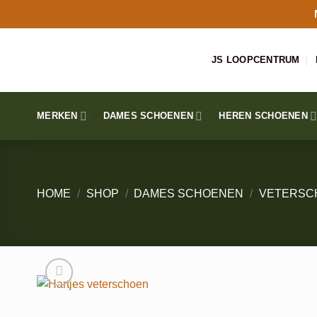
Ga
naar
inhoud
JS LOOPCENTRUM
MERKEN
DAMES SCHOENEN
HEREN SCHOENEN
HOME
/
SHOP
/
DAMES SCHOENEN
/
VETERSC