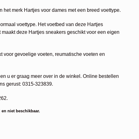
n het merk Hartjes voor dames met een breed voettype.
normaal voettype. Het voetbed van deze Hartjes
 maakt deze Hartjes sneakers geschikt voor een eigen
kt voor gevoelige voeten, reumatische voeten en
en u er graag meer over in de winkel. Online bestellen
ns gerust: 0315-323839.
262.
 en niet beschikbaar.