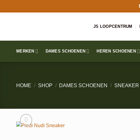
Ga
naar
inhoud
JS LOOPCENTRUM
MERKEN
DAMES SCHOENEN
HEREN SCHOENEN
HOME
/
SHOP
/
DAMES SCHOENEN
/
SNEAKER