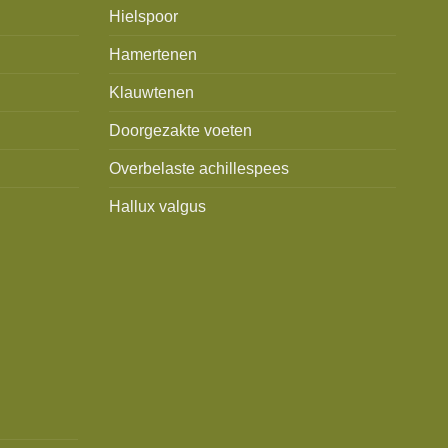
Hielspoor
Hamertenen
Klauwtenen
Doorgezakte voeten
Overbelaste achillespees
Hallux valgus