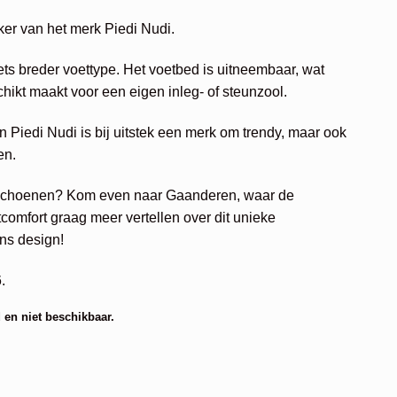
er van het merk Piedi Nudi.
ets breder voettype. Het voetbed is uitneembaar, wat
ikt maakt voor een eigen inleg- of steunzool.
en Piedi Nudi is bij uitstek een merk om trendy, maar ook
en.
 schoenen? Kom even naar Gaanderen, waar de
omfort graag meer vertellen over dit unieke
ns design!
.
 en niet beschikbaar.