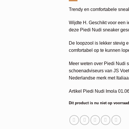
Trendy en comfortabele sneak
Wijdte H. Geschikt voor een i
deze Piedi Nudi sneaker gesch
De loopzool is lekker stevig 
comfortabel op te kunnen lop
Meer weten over Piedi Nudi
schoenadviseurs van JS Voetc
Nederlandse merk met Italiaa
Artikel Piedi Nudi Imola 01.06
Dit product is nu niet op voorraad
Alternative: