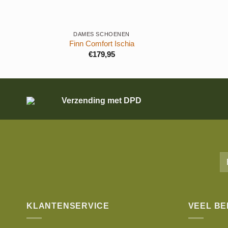
+
+
DAMES SCHOENEN
Finn Comfort Ischia
€
179,95
Verzending met DPD
KLANTENSERVICE
VEEL B