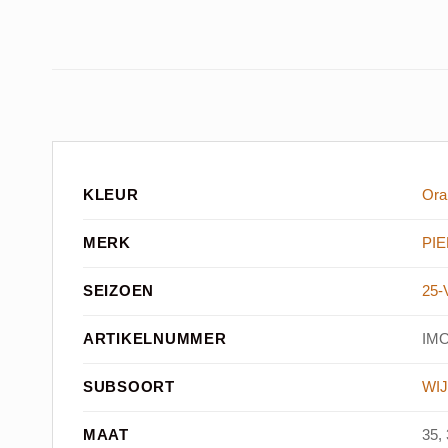
KLEUR
Ora
MERK
PIE
SEIZOEN
25
ARTIKELNUMMER
IMO
SUBSOORT
WIJ
MAAT
35, 