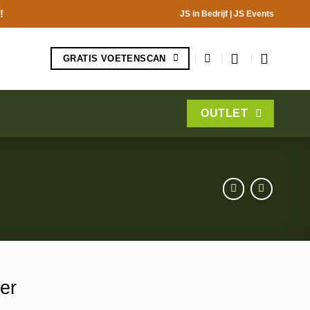
!
JS in Bedrijf
|
JS Events
GRATIS VOETENSCAN
OUTLET
er