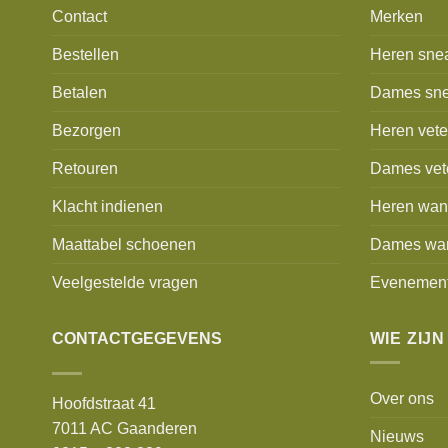
Contact
Merken
Bestellen
Heren sne
Betalen
Dames sne
Bezorgen
Heren vet
Retouren
Dames vet
Klacht indienen
Heren wan
Maattabel schoenen
Dames wa
Veelgestelde vragen
Evenemen
CONTACTGEGEVENS
WIE ZIJN
Over ons
Hoofdstraat 41
7011 AC Gaanderen
Nieuws