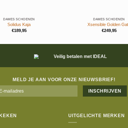
+
DAMES SCHOENEN
DAMES SCHOENEN
Solidus Kaja
Xsensible Golden Ga
€
189,95
€
249,95
Veilig betalen met IDEAL
MELD JE AAN VOOR ONZE NIEUWSBRIEF!
Alternative:
EKEKEN
UITGELICHTE MERKEN