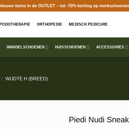
Nieuwe items in de
OUTLET
– tot -70% korting op merkschoenen
PODOTHERAPIE
ORTHOPEDIE
MEDISCH PEDICURE
WANDELSCHOENEN
HUISSCHOENEN
ACCESSOIRES
/
WIJDTE H (BREED)
Piedi Nudi Sneak