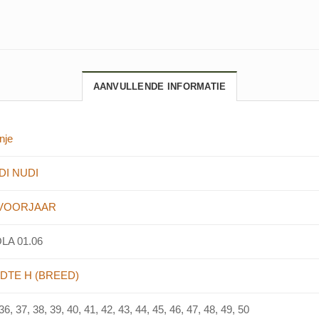
AANVULLENDE INFORMATIE
nje
DI NUDI
-VOORJAAR
LA 01.06
DTE H (BREED)
36, 37, 38, 39, 40, 41, 42, 43, 44, 45, 46, 47, 48, 49, 50