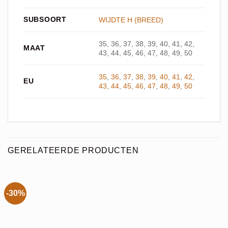
SUBSOORT
WIJDTE H (BREED)
35, 36, 37, 38, 39, 40, 41, 42,
MAAT
43, 44, 45, 46, 47, 48, 49, 50
35
,
36
,
37
,
38
,
39
,
40
,
41
,
42
,
EU
43
,
44
,
45
,
46
,
47
,
48
,
49
,
50
GERELATEERDE PRODUCTEN
-30%