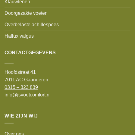
Klauwtenen
Doorgezakte voeten
Overbelaste achillespees
Hallux valgus
CONTACTGEGEVENS
Hoofdstraat 41
7011 AC Gaanderen
0315 – 323 839
info@jsvoetcomfort.nl
WIE ZIJN WIJ
Over ons